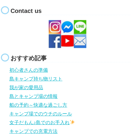
Contact us
おすすめ記事
初心者さんの準備
島キャンプ持ち物リスト
我が家の愛用品
島とキャンプ場の情報
船の予約～快適な過ごし方
キャンプ場でのウチのルール
女子だもん♪島でのお手入れ
キャンプでの充電方法