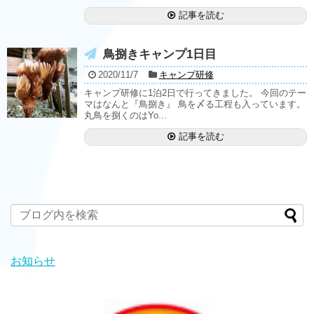
記事を読む
鳥捌きキャンプ1日目
2020/11/7
キャンプ研修
キャンプ研修に1泊2日で行ってきました。 今回のテー
マはなんと『鳥捌き』 鳥を〆る工程も入っています。
丸鳥を捌くのはYo...
記事を読む
お知らせ