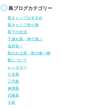
島ブログカテゴリー
島キャンプおすすめ
島キャンプ持ち物
島での生活
子連れ島・海で遊ぶ
虫対策！
島のお土産・島の食べ物
船について
レンタカー
八丈島
三宅島
神津島
式根島
大島