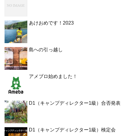
あけおめです！2023
島への引っ越し
アメブロ始めました！
D1（キャンプディレクター1級）合否発表
D1（キャンプディレクター1級）検定会