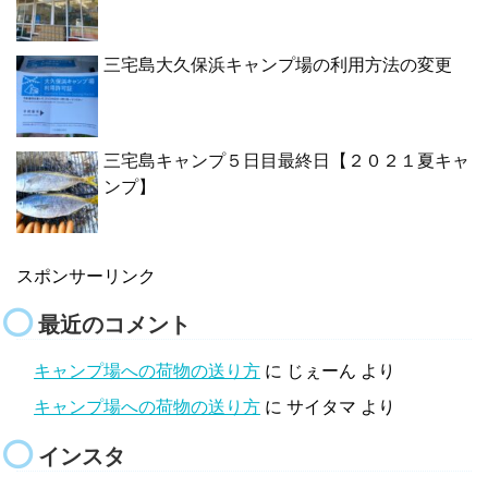
三宅島大久保浜キャンプ場の利用方法の変更
三宅島キャンプ５日目最終日【２０２１夏キャ
ンプ】
スポンサーリンク
最近のコメント
キャンプ場への荷物の送り方
に
じぇーん
より
キャンプ場への荷物の送り方
に
サイタマ
より
インスタ