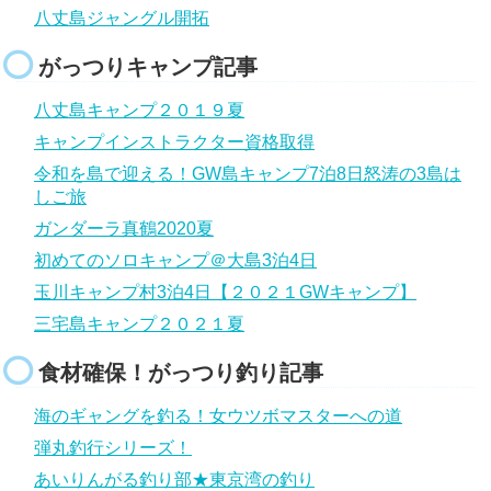
八丈島ジャングル開拓
がっつりキャンプ記事
八丈島キャンプ２０１９夏
キャンプインストラクター資格取得
令和を島で迎える！GW島キャンプ7泊8日怒涛の3島は
しご旅
ガンダーラ真鶴2020夏
初めてのソロキャンプ＠大島3泊4日
玉川キャンプ村3泊4日【２０２１GWキャンプ】
三宅島キャンプ２０２１夏
食材確保！がっつり釣り記事
海のギャングを釣る！女ウツボマスターへの道
弾丸釣行シリーズ！
あいりんがる釣り部★東京湾の釣り