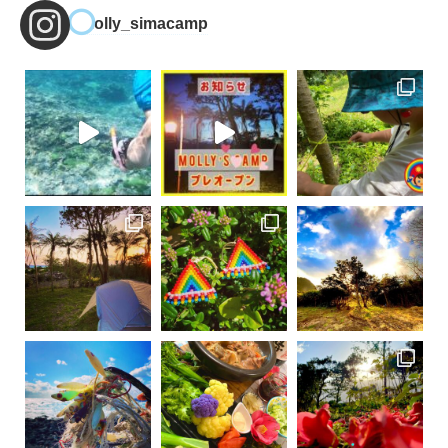
molly_simacamp