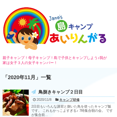
親子キャンプ！母子キャンプ！島で子供とキャンプしよう♪我が
家は女子３人の女子キャンパー！
「
2020年11月
」
一覧
鳥捌きキャンプ２日目
2020/11/8
キャンプ研修
2日目もいろんな講習と捌いた鳥を使ったキャンプ飯
です。 これもかっこよすぎる♪ 7時集合朝の会。 です
が集合前...