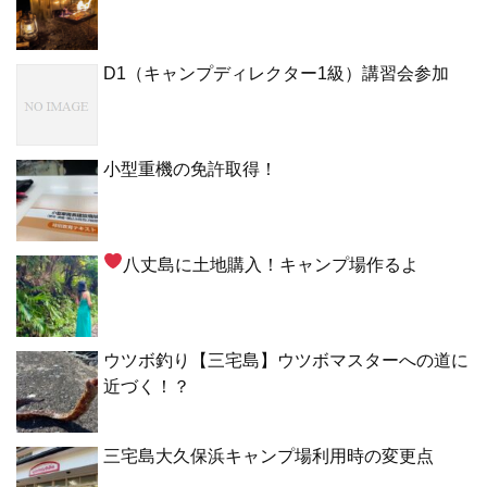
D1（キャンプディレクター1級）講習会参加
小型重機の免許取得！
八丈島に土地購入！キャンプ場作るよ
ウツボ釣り【三宅島】ウツボマスターへの道に
近づく！？
三宅島大久保浜キャンプ場利用時の変更点