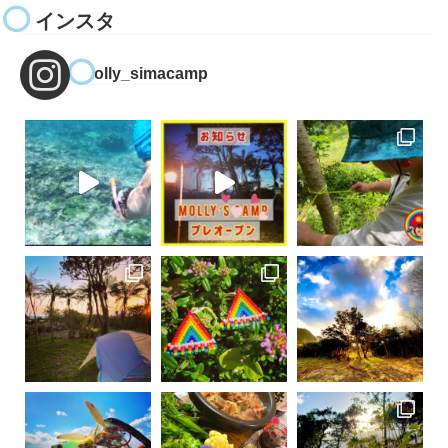
インスタ
molly_simacamp