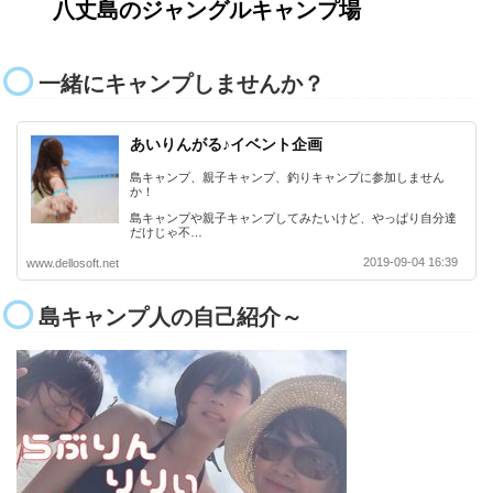
八丈島のジャングルキャンプ場
一緒にキャンプしませんか？
あいりんがる♪イベント企画
島キャンプ、親子キャンプ、釣りキャンプに参加しません
か！
島キャンプや親子キャンプしてみたいけど、やっぱり自分達
だけじゃ不…
2019-09-04 16:39
www.dellosoft.net
島キャンプ人の自己紹介～