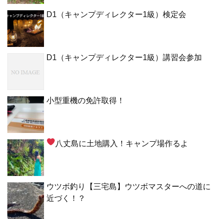
D1（キャンプディレクター1級）検定会
D1（キャンプディレクター1級）講習会参加
小型重機の免許取得！
八丈島に土地購入！キャンプ場作るよ
ウツボ釣り【三宅島】ウツボマスターへの道に
近づく！？