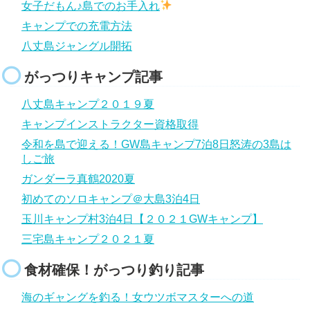
女子だもん♪島でのお手入れ
キャンプでの充電方法
八丈島ジャングル開拓
がっつりキャンプ記事
八丈島キャンプ２０１９夏
キャンプインストラクター資格取得
令和を島で迎える！GW島キャンプ7泊8日怒涛の3島は
しご旅
ガンダーラ真鶴2020夏
初めてのソロキャンプ＠大島3泊4日
玉川キャンプ村3泊4日【２０２１GWキャンプ】
三宅島キャンプ２０２１夏
食材確保！がっつり釣り記事
海のギャングを釣る！女ウツボマスターへの道