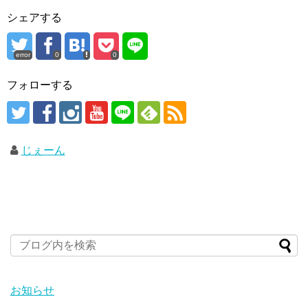
シェアする
error
0
0
フォローする
じぇーん
お知らせ