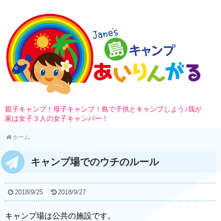
親子キャンプ！母子キャンプ！島で子供とキャンプしよう♪我が
家は女子３人の女子キャンパー！
ホーム
キャンプ場でのウチのルール
2018/9/25
2018/9/27
キャンプ場は公共の施設です。