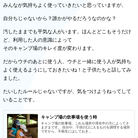
みんなが気持ちよく使っていきたいと思っていますが、
自分ちじゃないから？誰かがやるだろうなのかな？
汚したままでも平気な人がいます。ほんとどこもそうだけ
ど、利用した人の意識によって
そのキャンプ場のキレイ度が変わります。
だからウチのあとに使う人、ウチと一緒に使う人が気持ち
よく使えるようにしておきたいね！と子供たちと話してみ
ました。
たいしたルールじゃないですが、気をつけようねってして
いることです。
キャンプ場の炊事場を使う時
キャンプ場の炊事場。これも場所や滞在中の方によってさ
まざまです。 自分や、子供の口に入るものを調理する場所
ですから、不衛生にはしておき...