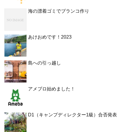
海の漂着ゴミでブランコ作り
あけおめです！2023
島への引っ越し
アメブロ始めました！
D1（キャンプディレクター1級）合否発表