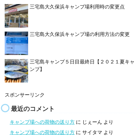
三宅島大久保浜キャンプ場利用時の変更点
三宅島大久保浜キャンプ場の利用方法の変更
三宅島キャンプ５日目最終日【２０２１夏キャ
ンプ】
スポンサーリンク
最近のコメント
キャンプ場への荷物の送り方
に
じぇーん
より
キャンプ場への荷物の送り方
に
サイタマ
より