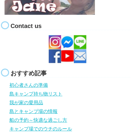
Contact us
おすすめ記事
初心者さんの準備
島キャンプ持ち物リスト
我が家の愛用品
島とキャンプ場の情報
船の予約～快適な過ごし方
キャンプ場でのウチのルール