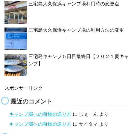
三宅島大久保浜キャンプ場利用時の変更点
三宅島大久保浜キャンプ場の利用方法の変更
三宅島キャンプ５日目最終日【２０２１夏キャ
ンプ】
スポンサーリンク
最近のコメント
キャンプ場への荷物の送り方
に
じぇーん
より
キャンプ場への荷物の送り方
に
サイタマ
より