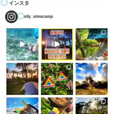
インスタ
molly_simacamp