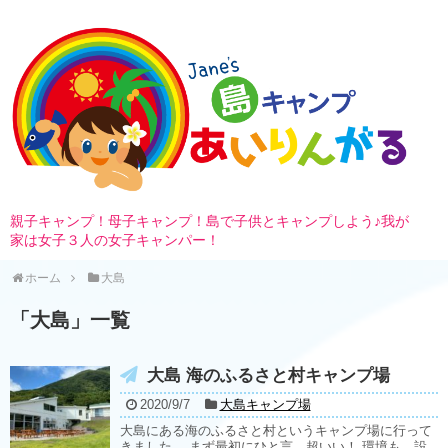
親子キャンプ！母子キャンプ！島で子供とキャンプしよう♪我が
家は女子３人の女子キャンパー！
ホーム
大島
「
大島
」
一覧
大島 海のふるさと村キャンプ場
2020/9/7
大島キャンプ場
大島にある海のふるさと村というキャンプ場に行って
きました。 まず最初にひと言。超いい！ 環境も、設