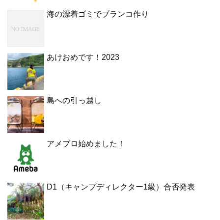
海の漂着ゴミでブランコ作り
あけおめです！2023
島への引っ越し
アメブロ始めました！
D1（キャンプディレクター1級）合否発表