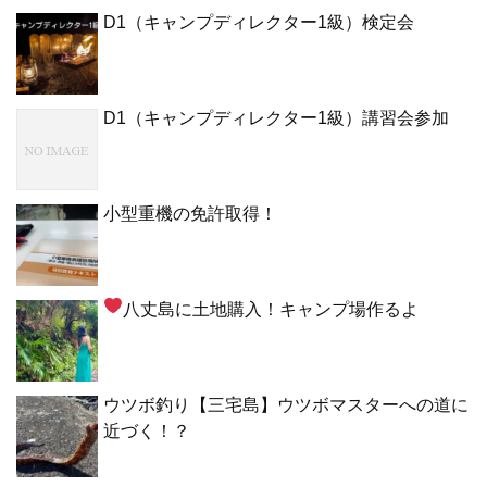
D1（キャンプディレクター1級）検定会
D1（キャンプディレクター1級）講習会参加
小型重機の免許取得！
八丈島に土地購入！キャンプ場作るよ
ウツボ釣り【三宅島】ウツボマスターへの道に
近づく！？