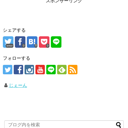
スポンサーリンク
シェアする
error
0
0
フォローする
じぇーん