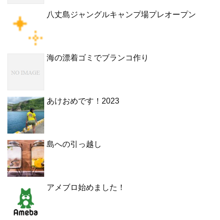
八丈島ジャングルキャンプ場プレオープン
海の漂着ゴミでブランコ作り
あけおめです！2023
島への引っ越し
アメブロ始めました！