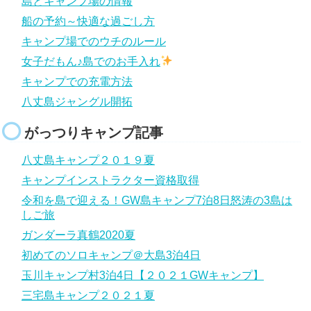
島とキャンプ場の情報
船の予約～快適な過ごし方
キャンプ場でのウチのルール
女子だもん♪島でのお手入れ
キャンプでの充電方法
八丈島ジャングル開拓
がっつりキャンプ記事
八丈島キャンプ２０１９夏
キャンプインストラクター資格取得
令和を島で迎える！GW島キャンプ7泊8日怒涛の3島は
しご旅
ガンダーラ真鶴2020夏
初めてのソロキャンプ＠大島3泊4日
玉川キャンプ村3泊4日【２０２１GWキャンプ】
三宅島キャンプ２０２１夏