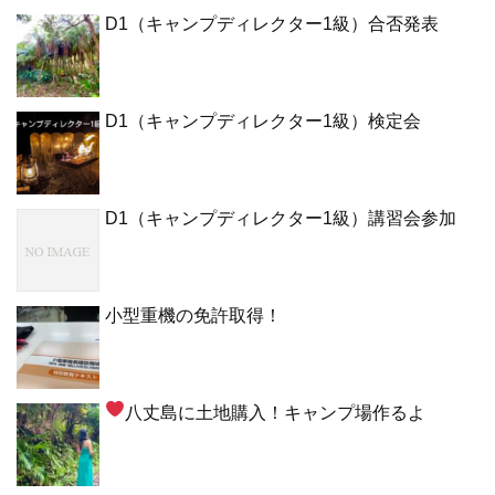
D1（キャンプディレクター1級）合否発表
D1（キャンプディレクター1級）検定会
D1（キャンプディレクター1級）講習会参加
小型重機の免許取得！
八丈島に土地購入！キャンプ場作るよ