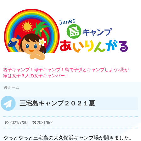
親子キャンプ！母子キャンプ！島で子供とキャンプしよう♪我が
家は女子３人の女子キャンパー！
ホーム
三宅島キャンプ２０２１夏
2021/7/30
2021/8/2
やっとやっと三宅島の大久保浜キャンプ場が開きました。