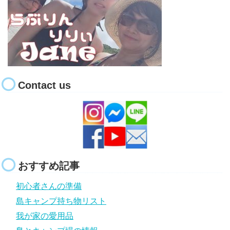
Contact us
おすすめ記事
初心者さんの準備
島キャンプ持ち物リスト
我が家の愛用品