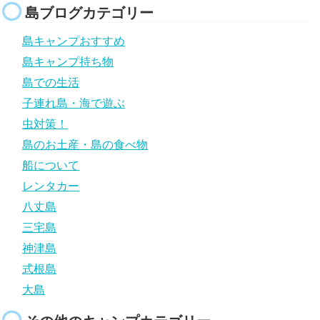
島ブログカテゴリー
島キャンプおすすめ
島キャンプ持ち物
島での生活
子連れ島・海で遊ぶ
虫対策！
島のお土産・島の食べ物
船について
レンタカー
八丈島
三宅島
神津島
式根島
大島