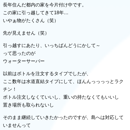
長年住んだ都内の家を今片付け中です。
この家に引っ越してきて18年…
いやぁ物がたくさん（笑）
先が見えません（笑）
引っ越すにあたり、いっちばんどうにかして～
って思ったのが
ウォーターサーバー
以前はボトルを注文するタイプでしたが、
ここ数年は水道直結タイプにして、ほんんっっっっとラク
チン！
ボトル注文しなくていいし、重いの持たなくてもいいし
置き場所も取られないし
そのまま継続していきたかったのですが、島へは対応して
いませんって