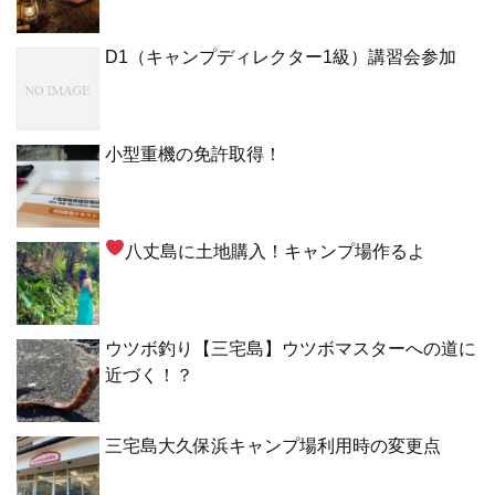
D1（キャンプディレクター1級）講習会参加
小型重機の免許取得！
八丈島に土地購入！キャンプ場作るよ
ウツボ釣り【三宅島】ウツボマスターへの道に
近づく！？
三宅島大久保浜キャンプ場利用時の変更点