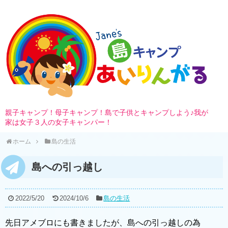
親子キャンプ！母子キャンプ！島で子供とキャンプしよう♪我が
家は女子３人の女子キャンパー！
ホーム
島の生活
島への引っ越し
2022/5/20
2024/10/6
島の生活
先日アメブロにも書きましたが、島への引っ越しの為