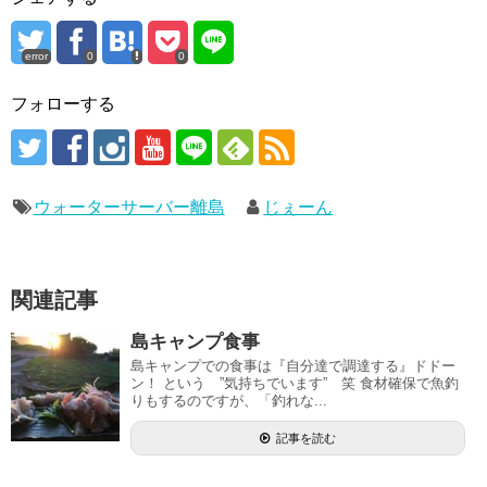
error
0
0
フォローする
ウォーターサーバー離島
じぇーん
関連記事
島キャンプ食事
島キャンプでの食事は『自分達で調達する』ドドー
ン！ という ”気持ちでいます” 笑 食材確保で魚釣
りもするのですが、「釣れな...
記事を読む