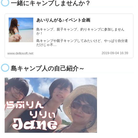
一緒にキャンプしませんか？
あいりんがる♪イベント企画
島キャンプ、親子キャンプ、釣りキャンプに参加しません
か！
島キャンプや親子キャンプしてみたいけど、やっぱり自分達
だけじゃ不…
2019-09-04 16:39
www.dellosoft.net
島キャンプ人の自己紹介～