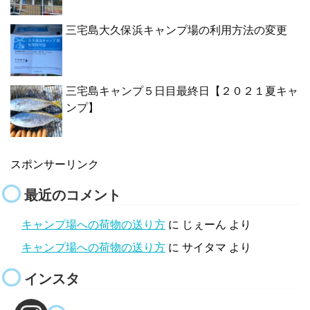
三宅島大久保浜キャンプ場の利用方法の変更
三宅島キャンプ５日目最終日【２０２１夏キャ
ンプ】
スポンサーリンク
最近のコメント
キャンプ場への荷物の送り方
に
じぇーん
より
キャンプ場への荷物の送り方
に
サイタマ
より
インスタ