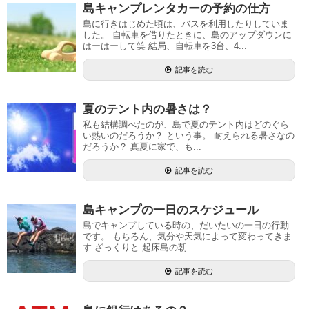
島キャンプレンタカーの予約の仕方
島に行きはじめた頃は、バスを利用したりしていま
した。 自転車を借りたときに、島のアップダウンに
はーはーして笑 結局、自転車を3台、4...
記事を読む
夏のテント内の暑さは？
私も結構調べたのが、島で夏のテント内はどのぐら
い熱いのだろうか？ という事。 耐えられる暑さなの
だろうか？ 真夏に家で、も...
記事を読む
島キャンプの一日のスケジュール
島でキャンプしている時の、だいたいの一日の行動
です。 もちろん、気分や天気によって変わってきま
す ざっくりと 起床島の朝 ...
記事を読む