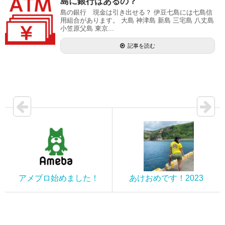
島に銀行はあるの？
島の銀行 現金は引き出せる？ 伊豆七島には七島信
用組合があります。 大島 神津島 新島 三宅島 八丈島
小笠原父島 東京...
記事を読む
アメブロ始めました！
あけおめです！2023