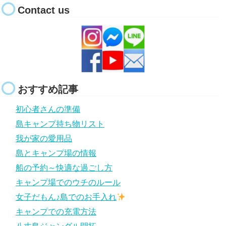
Contact us
おすすめ記事
初心者さんの準備
島キャンプ持ち物リスト
我が家の愛用品
島とキャンプ場の情報
船の予約～快適な過ごし方
キャンプ場でのウチのルール
女子だもん♪島でのお手入れ
キャンプでの充電方法