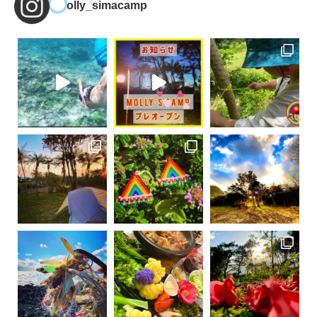
molly_simacamp