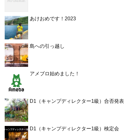
あけおめです！2023
島への引っ越し
アメブロ始めました！
D1（キャンプディレクター1級）合否発表
D1（キャンプディレクター1級）検定会