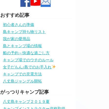
おすすめ記事
初心者さんの準備
島キャンプ持ち物リスト
我が家の愛用品
島とキャンプ場の情報
船の予約～快適な過ごし方
キャンプ場でのウチのルール
女子だもん♪島でのお手入れ
キャンプでの充電方法
八丈島ジャングル開拓
がっつりキャンプ記事
八丈島キャンプ２０１９夏
キャンプインストラクター資格取得