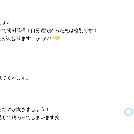
ょ♪
って食材確保！自分達で釣った魚は格別です！
てがんばります！かわいい
来てくれます。
らなのか聞きましょう！
感じで終わってしまいます笑