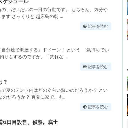
スケジュール
時の、だいたいの一日の行動です。 もちろん、気分や
す ざっくりと 起床島の朝 ...
記事を読む
自分達で調達する』ドドーン！ という ”気持ちでい
釣りもするのですが、「釣れな...
記事を読む
は？
島で夏のテント内はどのぐらい熱いのだろうか？ とい
のだろうか？ 真夏に家で、も...
記事を読む
9②1日目設営、偵察。底土