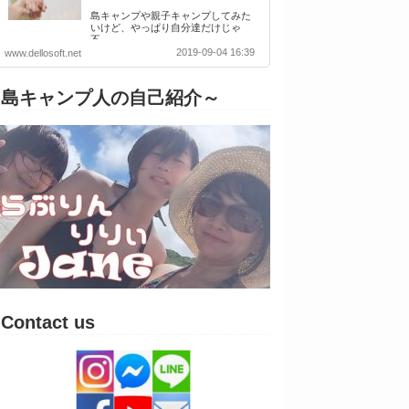
島キャンプや親子キャンプしてみた
いけど、やっぱり自分達だけじゃ
不…
2019-09-04 16:39
www.dellosoft.net
島キャンプ人の自己紹介～
Contact us