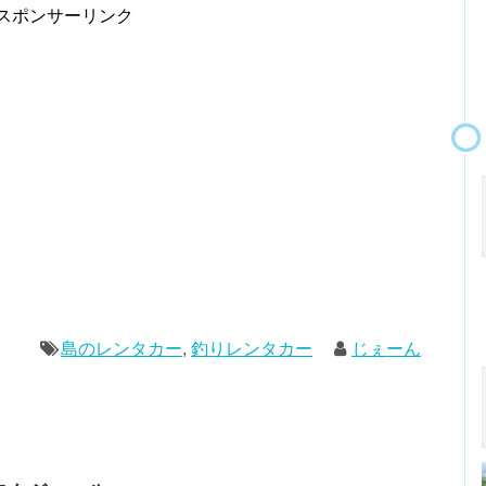
スポンサーリンク
島のレンタカー
,
釣りレンタカー
じぇーん