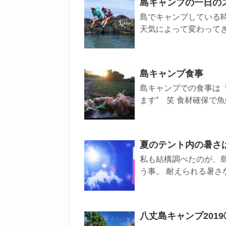
島キャンプの一日の
島でキャンプしている
天気によって変わってきま
島キャンプ食事
島キャンプでの食事は『
ます” 笑 食材確保で魚
夏のテント内の暑さ
私も結構調べたのが、
う事。 耐えられる暑さな
八丈島キャンプ201