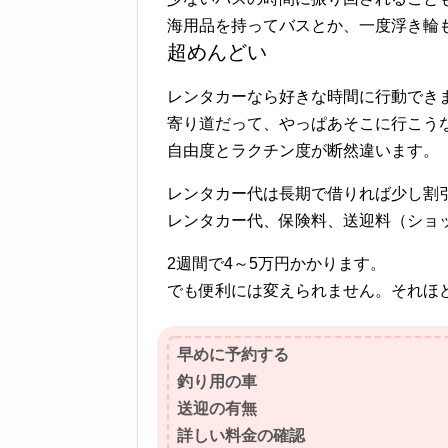
海用品を持ってバスとか、一度浮き輪
超めんどい
レンタカーなら好きな時間に行動でき
寄り道だって、やっぱあそこに行こう
自由度とラクチン度が断然違います。
レンタカー代は長期で借りれば少し割
レンタカー代、保険料、送迎料（ショ
2週間で4～5万円かかります。
でも便利には変えられません。それほ
早めに予約する
釣り用の車
送迎の有無
詳しい料金の確認