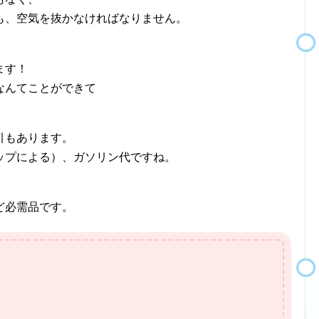
も、空気を抜かなければなりません。
ます！
なんてことができて
引もあります。
ップによる）、ガソリン代ですね。
ど必需品です。