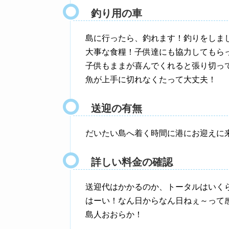
釣り用の車
島に行ったら、釣れます！釣りをしまし
大事な食糧！子供達にも協力してもら
子供もままが喜んでくれると張り切っ
魚が上手に切れなくたって大丈夫！
送迎の有無
だいたい島へ着く時間に港にお迎えに
詳しい料金の確認
送迎代はかかるのか、トータルはいく
はーい！なん日からなん日ねぇ～って
島人おおらか！