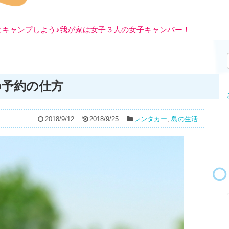
とキャンプしよう♪我が家は女子３人の女子キャンパー！
の予約の仕方
2018/9/12
2018/9/25
レンタカー
,
島の生活