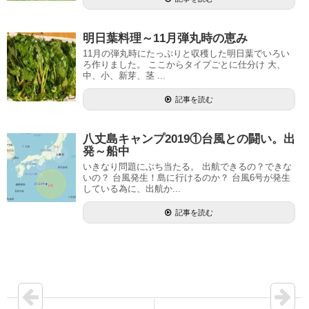
明日葉料理～11月弾丸時の恵み
11月の弾丸時にたっぷりと収穫した明日葉でいろい
ろ作りました。 ここからタイプごとに仕分け 大、
中、小、新芽、茎 ...
記事を読む
八丈島キャンプ2019①台風との闘い。出
発～船中
いきなり問題にぶち当たる。 出航できるの？できな
いの？ 台風発生！島に行けるのか？ 台風6号が発生
している為に、出航か...
記事を読む