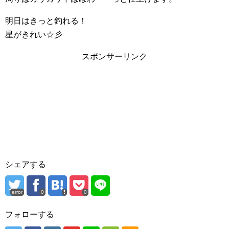
明日はきっと釣れる！
星がきれい☆彡
スポンサーリンク
シェアする
error
0
0
フォローする