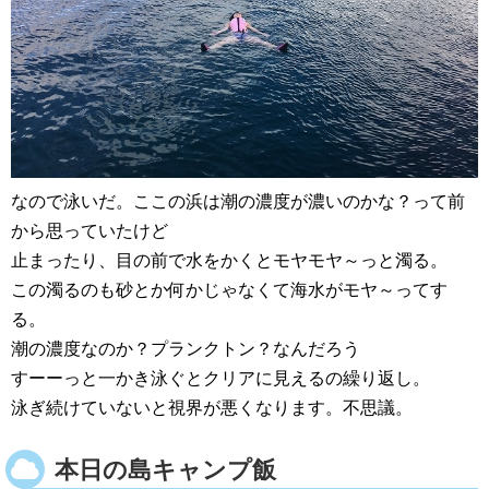
なので泳いだ。ここの浜は潮の濃度が濃いのかな？って前
から思っていたけど
止まったり、目の前で水をかくとモヤモヤ～っと濁る。
この濁るのも砂とか何かじゃなくて海水がモヤ～ってす
る。
潮の濃度なのか？プランクトン？なんだろう
すーーっと一かき泳ぐとクリアに見えるの繰り返し。
泳ぎ続けていないと視界が悪くなります。不思議。
本日の島キャンプ飯