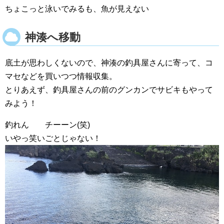
ちょこっと泳いでみるも、魚が見えない
神湊へ移動
底土が思わしくないので、神湊の釣具屋さんに寄って、コ
マセなどを買いつつ情報収集。
とりあえず、釣具屋さんの前のグンカンでサビキもやって
みよう！
釣れん チーーン(笑)
いやっ笑いごとじゃない！