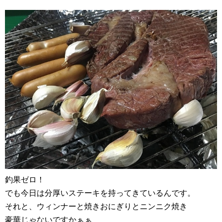
釣果ゼロ！
でも今日は分厚いステーキを持ってきているんです。
それと、ウィンナーと焼きおにぎりとニンニク焼き
豪華じゃないですかぁぁ