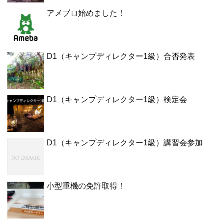
アメブロ始めました！
D1（キャンプディレクター1級）合否発表
D1（キャンプディレクター1級）検定会
D1（キャンプディレクター1級）講習会参加
小型重機の免許取得！