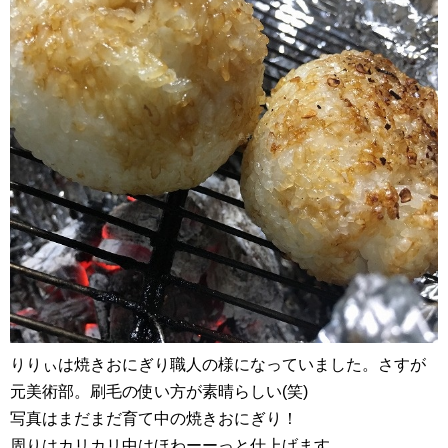
りりぃは焼きおにぎり職人の様になっていました。さすが
元美術部。刷毛の使い方が素晴らしい(笑)
写真はまだまだ育て中の焼きおにぎり！
周りはカリカリ中はほわーーっと仕上げます。