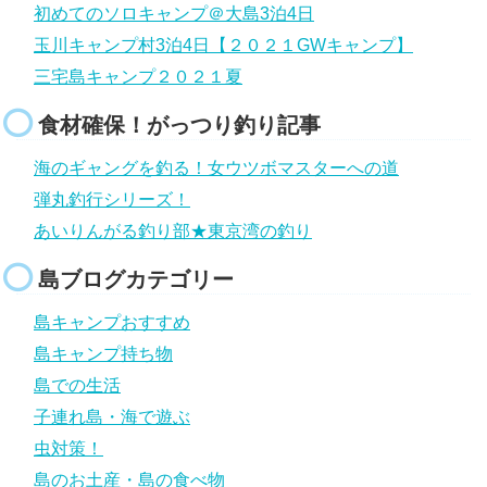
初めてのソロキャンプ＠大島3泊4日
玉川キャンプ村3泊4日【２０２１GWキャンプ】
三宅島キャンプ２０２１夏
食材確保！がっつり釣り記事
海のギャングを釣る！女ウツボマスターへの道
弾丸釣行シリーズ！
あいりんがる釣り部★東京湾の釣り
島ブログカテゴリー
島キャンプおすすめ
島キャンプ持ち物
島での生活
子連れ島・海で遊ぶ
虫対策！
島のお土産・島の食べ物