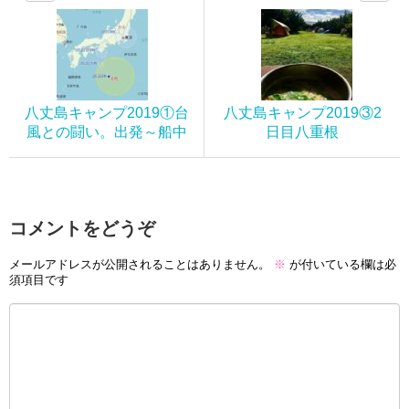
八丈島キャンプ2019①台
八丈島キャンプ2019③2
風との闘い。出発～船中
日目八重根
コメントをどうぞ
メールアドレスが公開されることはありません。
※
が付いている欄は必
須項目です