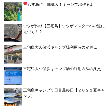
八丈島に土地購入！キャンプ場作るよ
ウツボ釣り【三宅島】ウツボマスターへの道に
近づく！？
三宅島大久保浜キャンプ場利用時の変更点
三宅島大久保浜キャンプ場の利用方法の変更
三宅島キャンプ５日目最終日【２０２１夏キャ
ンプ】