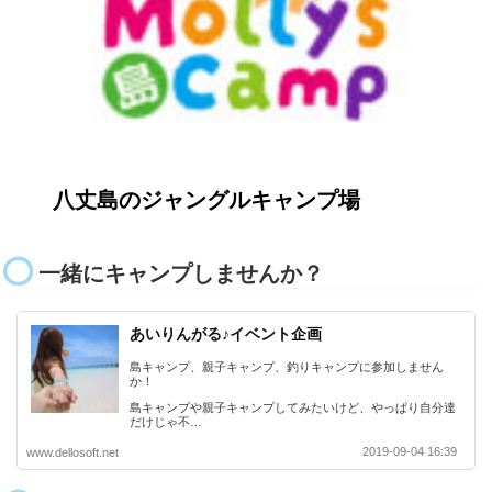
八丈島のジャングルキャンプ場
一緒にキャンプしませんか？
あいりんがる♪イベント企画
島キャンプ、親子キャンプ、釣りキャンプに参加しません
か！
島キャンプや親子キャンプしてみたいけど、やっぱり自分達
だけじゃ不…
2019-09-04 16:39
www.dellosoft.net