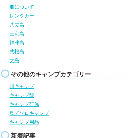
船について
レンタカー
八丈島
三宅島
神津島
式根島
大島
その他のキャンプカテゴリー
川キャンプ
キャンプ飯
キャンプ研修
島でソロキャンプ
キャンプ用品
新着記事