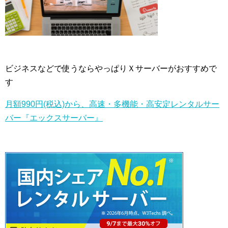
ビジネスなどで使うならやっぱりＸサーバーがおすすめで
す
月額990円(税込)から、高速・多機能・高安定レンタルサー
バー『エックスサーバー』