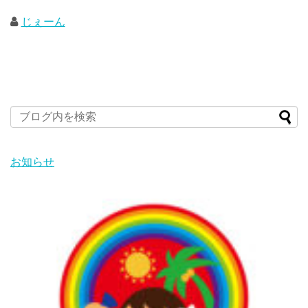
じぇーん
お知らせ