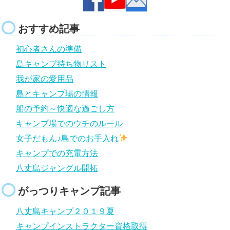
おすすめ記事
初心者さんの準備
島キャンプ持ち物リスト
我が家の愛用品
島とキャンプ場の情報
船の予約～快適な過ごし方
キャンプ場でのウチのルール
女子だもん♪島でのお手入れ
キャンプでの充電方法
八丈島ジャングル開拓
がっつりキャンプ記事
八丈島キャンプ２０１９夏
キャンプインストラクター資格取得