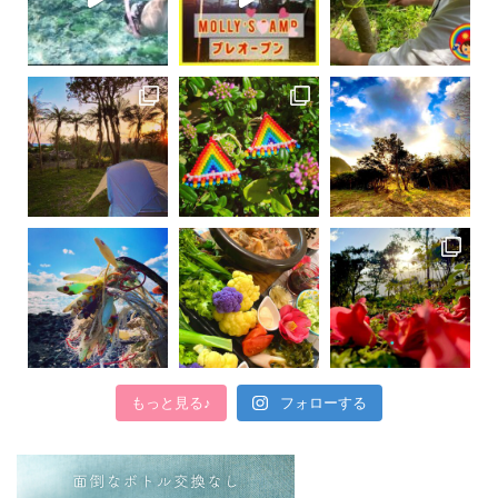
もっと見る♪
フォローする