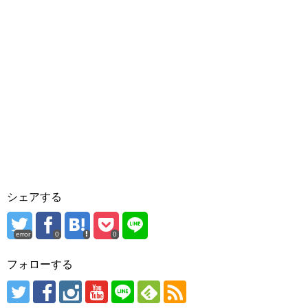
シェアする
error
0
0
フォローする