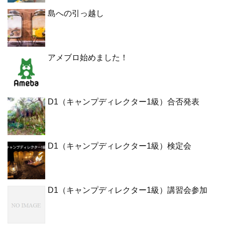
島への引っ越し
アメブロ始めました！
D1（キャンプディレクター1級）合否発表
D1（キャンプディレクター1級）検定会
D1（キャンプディレクター1級）講習会参加