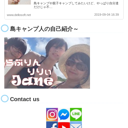
島キャンプや親子キャンプしてみたいけど、やっぱり自分達
だけじゃ不…
2019-09-04 16:39
www.dellosoft.net
島キャンプ人の自己紹介～
Contact us