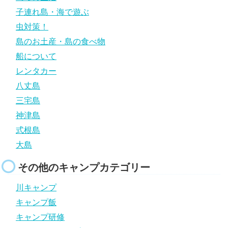
子連れ島・海で遊ぶ
虫対策！
島のお土産・島の食べ物
船について
レンタカー
八丈島
三宅島
神津島
式根島
大島
その他のキャンプカテゴリー
川キャンプ
キャンプ飯
キャンプ研修