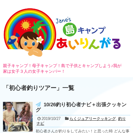
親子キャンプ！母子キャンプ！島で子供とキャンプしよう♪我が
家は女子３人の女子キャンパー！
「
初心者釣りツアー
」
一覧
10/26釣り初心者ナビ＋出張クッキン
グ
2019/10/27
らくジュアリークッキング
,
釣り
ナビ
初心者さんが釣りをしてみたい！と思った時 どんな事