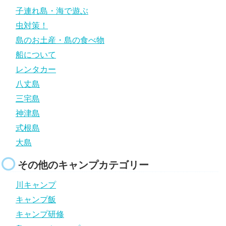
子連れ島・海で遊ぶ
虫対策！
島のお土産・島の食べ物
船について
レンタカー
八丈島
三宅島
神津島
式根島
大島
その他のキャンプカテゴリー
川キャンプ
キャンプ飯
キャンプ研修