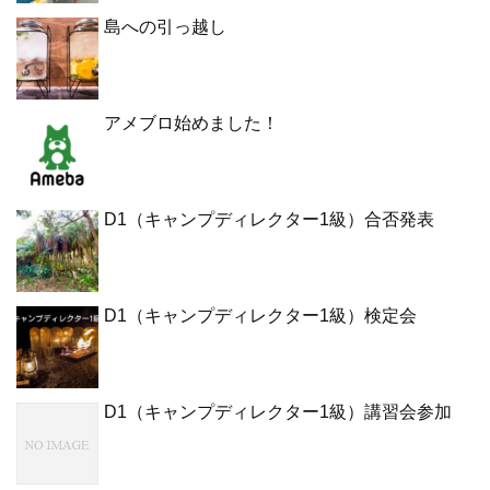
島への引っ越し
アメブロ始めました！
D1（キャンプディレクター1級）合否発表
D1（キャンプディレクター1級）検定会
D1（キャンプディレクター1級）講習会参加