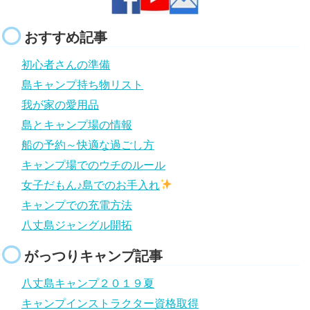
おすすめ記事
初心者さんの準備
島キャンプ持ち物リスト
我が家の愛用品
島とキャンプ場の情報
船の予約～快適な過ごし方
キャンプ場でのウチのルール
女子だもん♪島でのお手入れ
キャンプでの充電方法
八丈島ジャングル開拓
がっつりキャンプ記事
八丈島キャンプ２０１９夏
キャンプインストラクター資格取得