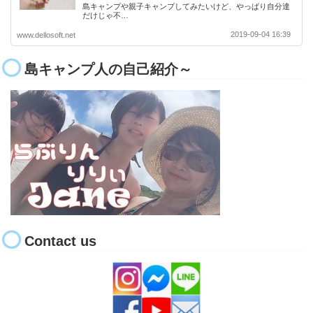
島キャンプや親子キャンプしてみたいけど、やっぱり自分達
だけじゃ不…
2019-09-04 16:39
www.dellosoft.net
島キャンプ人の自己紹介～
Contact us