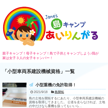
親子キャンプ！母子キャンプ！島で子供とキャンプしよう♪我が
家は女子３人の女子キャンパー！
「
小型車両系建設機械資格
」
一覧
小型重機の免許取得！
2021/9/18
島開拓
島の土地を開拓するにあたり、小型車両系建設機械の
資格を取得してきました。 公道を走らなければ、土地
の中だけなら重機を扱ってもいいら...