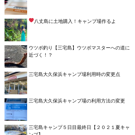
八丈島に土地購入！キャンプ場作るよ
ウツボ釣り【三宅島】ウツボマスターへの道に
近づく！？
三宅島大久保浜キャンプ場利用時の変更点
三宅島大久保浜キャンプ場の利用方法の変更
三宅島キャンプ５日目最終日【２０２１夏キャ
ンプ】