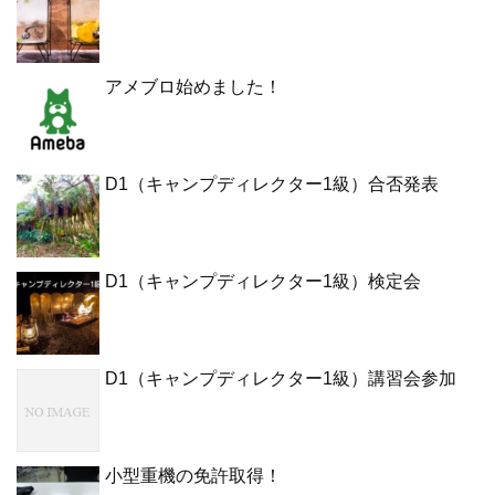
アメブロ始めました！
D1（キャンプディレクター1級）合否発表
D1（キャンプディレクター1級）検定会
D1（キャンプディレクター1級）講習会参加
小型重機の免許取得！