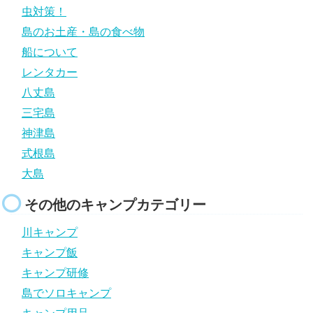
虫対策！
島のお土産・島の食べ物
船について
レンタカー
八丈島
三宅島
神津島
式根島
大島
その他のキャンプカテゴリー
川キャンプ
キャンプ飯
キャンプ研修
島でソロキャンプ