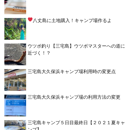
八丈島に土地購入！キャンプ場作るよ
ウツボ釣り【三宅島】ウツボマスターへの道に
近づく！？
三宅島大久保浜キャンプ場利用時の変更点
三宅島大久保浜キャンプ場の利用方法の変更
三宅島キャンプ５日目最終日【２０２１夏キャ
ンプ】