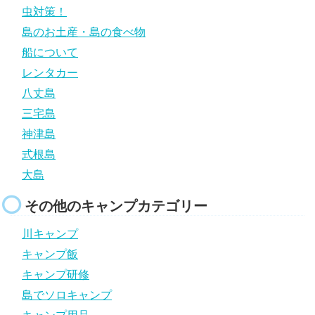
虫対策！
島のお土産・島の食べ物
船について
レンタカー
八丈島
三宅島
神津島
式根島
大島
その他のキャンプカテゴリー
川キャンプ
キャンプ飯
キャンプ研修
島でソロキャンプ