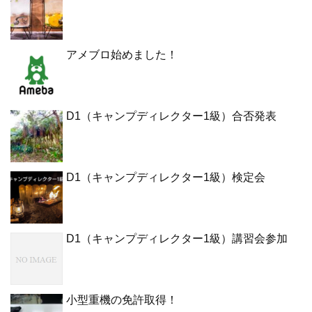
アメブロ始めました！
D1（キャンプディレクター1級）合否発表
D1（キャンプディレクター1級）検定会
D1（キャンプディレクター1級）講習会参加
小型重機の免許取得！