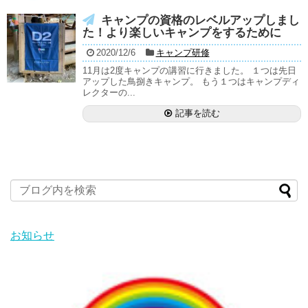
キャンプの資格のレベルアップしまし
た！より楽しいキャンプをするために
2020/12/6
キャンプ研修
11月は2度キャンプの講習に行きました。 １つは先日
アップした鳥捌きキャンプ。 もう１つはキャンプディ
レクターの...
記事を読む
お知らせ