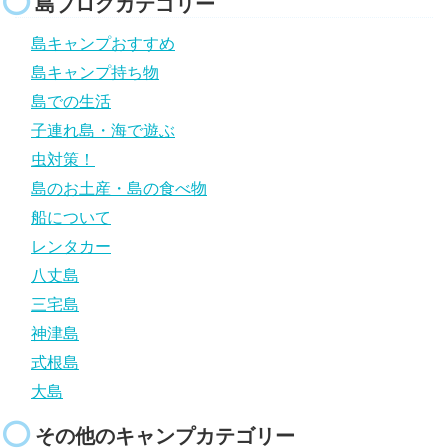
島ブログカテゴリー
島キャンプおすすめ
島キャンプ持ち物
島での生活
子連れ島・海で遊ぶ
虫対策！
島のお土産・島の食べ物
船について
レンタカー
八丈島
三宅島
神津島
式根島
大島
その他のキャンプカテゴリー