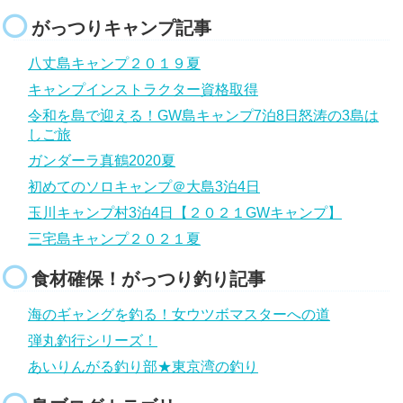
がっつりキャンプ記事
八丈島キャンプ２０１９夏
キャンプインストラクター資格取得
令和を島で迎える！GW島キャンプ7泊8日怒涛の3島は
しご旅
ガンダーラ真鶴2020夏
初めてのソロキャンプ＠大島3泊4日
玉川キャンプ村3泊4日【２０２１GWキャンプ】
三宅島キャンプ２０２１夏
食材確保！がっつり釣り記事
海のギャングを釣る！女ウツボマスターへの道
弾丸釣行シリーズ！
あいりんがる釣り部★東京湾の釣り