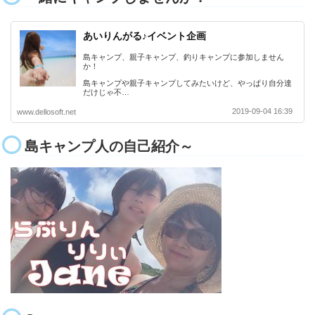
あいりんがる♪イベント企画
島キャンプ、親子キャンプ、釣りキャンプに参加しません
か！
島キャンプや親子キャンプしてみたいけど、やっぱり自分達
だけじゃ不…
2019-09-04 16:39
www.dellosoft.net
島キャンプ人の自己紹介～