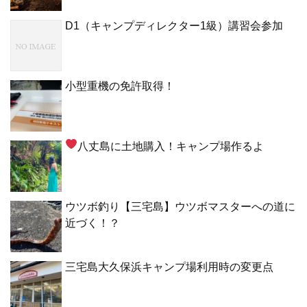
D1（キャンプディレクター1級）講習会参加
小型重機の免許取得！
八丈島に土地購入！キャンプ場作るよ
ウツボ釣り【三宅島】ウツボマスターへの道に
近づく！？
三宅島大久保浜キャンプ場利用時の変更点