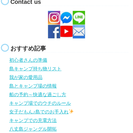
Contact us
おすすめ記事
初心者さんの準備
島キャンプ持ち物リスト
我が家の愛用品
島とキャンプ場の情報
船の予約～快適な過ごし方
キャンプ場でのウチのルール
女子だもん♪島でのお手入れ
キャンプでの充電方法
八丈島ジャングル開拓