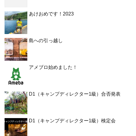
あけおめです！2023
島への引っ越し
アメブロ始めました！
D1（キャンプディレクター1級）合否発表
D1（キャンプディレクター1級）検定会