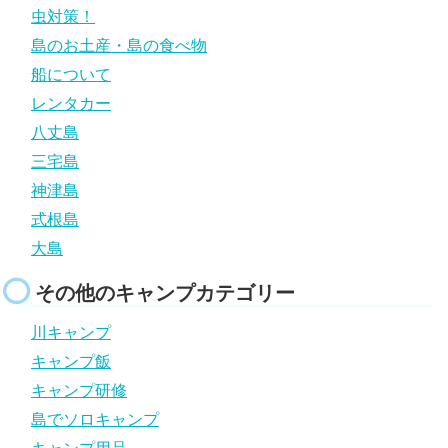
虫対策！
島のお土産・島の食べ物
船について
レンタカー
八丈島
三宅島
神津島
式根島
大島
その他のキャンプカテゴリー
川キャンプ
キャンプ飯
キャンプ研修
島でソロキャンプ