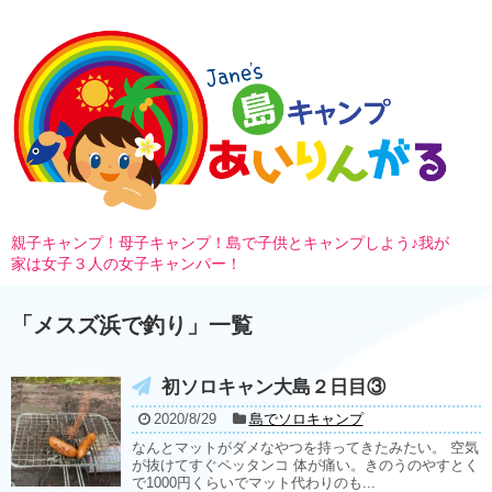
親子キャンプ！母子キャンプ！島で子供とキャンプしよう♪我が
家は女子３人の女子キャンパー！
「
メスズ浜で釣り
」
一覧
初ソロキャン大島２日目③
2020/8/29
島でソロキャンプ
なんとマットがダメなやつを持ってきたみたい。 空気
が抜けてすぐペッタンコ 体が痛い。きのうのやすとく
で1000円くらいでマット代わりのも...