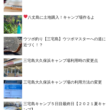
八丈島に土地購入！キャンプ場作るよ
ウツボ釣り【三宅島】ウツボマスターへの道に
近づく！？
三宅島大久保浜キャンプ場利用時の変更点
三宅島大久保浜キャンプ場の利用方法の変更
三宅島キャンプ５日目最終日【２０２１夏キャ
ンプ】