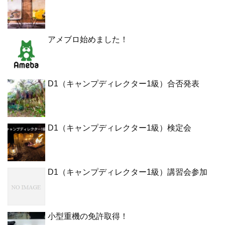
アメブロ始めました！
D1（キャンプディレクター1級）合否発表
D1（キャンプディレクター1級）検定会
D1（キャンプディレクター1級）講習会参加
小型重機の免許取得！