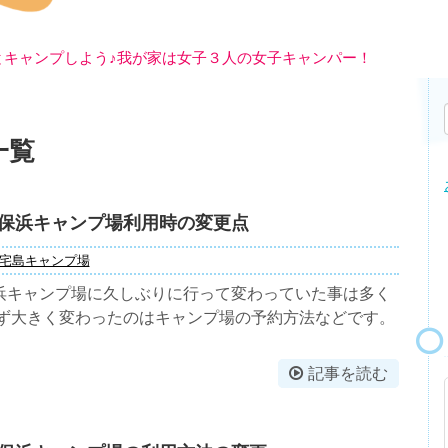
とキャンプしよう♪我が家は女子３人の女子キャンパー！
一覧
保浜キャンプ場利用時の変更点
宅島キャンプ場
浜キャンプ場に久しぶりに行って変わっていた事は多く
まず大きく変わったのはキャンプ場の予約方法などです。
記事を読む