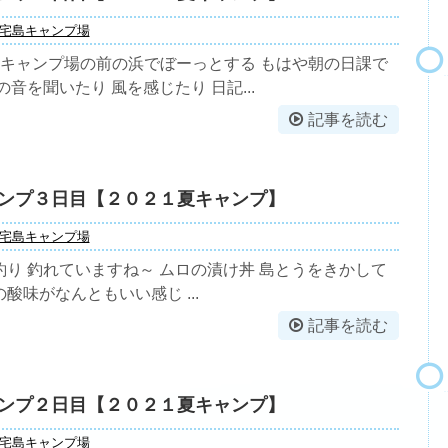
宅島キャンプ場
てキャンプ場の前の浜でぼーっとする もはや朝の日課で
音を聞いたり 風を感じたり 日記...
記事を読む
ンプ３日目【２０２１夏キャンプ】
宅島キャンプ場
り 釣れていますね～ ムロの漬け丼 島とうをきかして
酸味がなんともいい感じ ...
記事を読む
ンプ２日目【２０２１夏キャンプ】
宅島キャンプ場