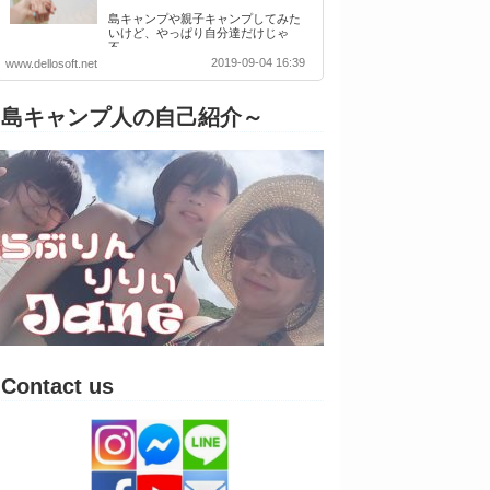
島キャンプや親子キャンプしてみた
いけど、やっぱり自分達だけじゃ
不…
2019-09-04 16:39
www.dellosoft.net
島キャンプ人の自己紹介～
Contact us