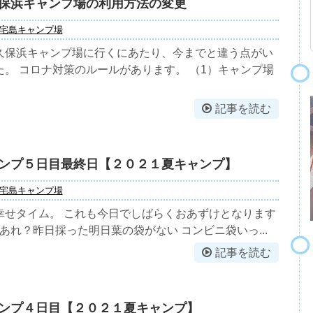
保浜キャンプ場の利用方法の変更
宅島キャンプ場
久保浜キャンプ場に行くにあたり、今までと違う点がい
。 コロナ対策のルールがあります。 （1）キャンプ場
記事を読む
ンプ５日目最終日【２０２１夏キャンプ】
宅島キャンプ場
幸せタイム。 これも今日でしばらくおあずけとなります
 あれ？昨日採った明日葉の袋がない コンビニ袋いっ...
記事を読む
ンプ４日目【２０２１夏キャンプ】