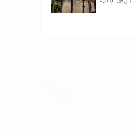
んびりし過ぎて、