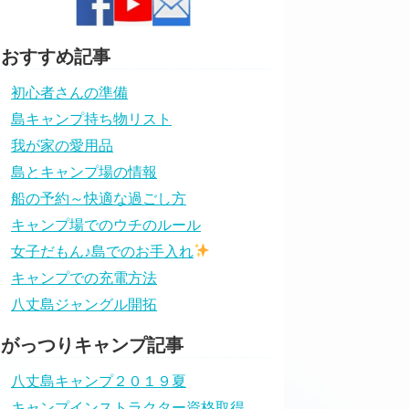
おすすめ記事
初心者さんの準備
島キャンプ持ち物リスト
我が家の愛用品
島とキャンプ場の情報
船の予約～快適な過ごし方
キャンプ場でのウチのルール
女子だもん♪島でのお手入れ
キャンプでの充電方法
八丈島ジャングル開拓
がっつりキャンプ記事
八丈島キャンプ２０１９夏
キャンプインストラクター資格取得