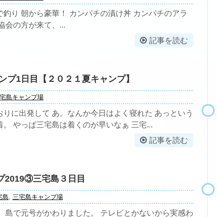
釣り 朝から豪華！ カンパチの漬け丼 カンパチのアラ
協会の方が来て、...
記事を読む
ンプ1日目【２０２１夏キャンプ】
宅島キャンプ場
おりに出発して あ。なんか今日はよく寝れた あっという
。 やっぱ三宅島は着くのが早いなぁ 三宅...
記事を読む
プ2019③三宅島３日目
宅島
,
三宅島キャンプ場
。 島で元号がかわりました。 テレビとかないから実感わ