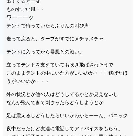
出てくると一変
ものすごい風・・
ワーーーッ
テントで待っていたらぶりんの叫び声
走って戻ると、タープがすでにメチャメチャ。
テントに入ってから暴風との戦い。
立ってテントを支えていても吹き飛ばされそうで
このままテントの中にいた方がいいのか・・・逃げたほ
うがいいのか・・・
外の状況とか他の人はどうしてるかとか見えないし
なんか飛んできて刺さったらどうしようとか
足は震えるしどうしたらいいかわからーーん、パニック
夜中だったけど友達に電話してアドバイスをもらう。