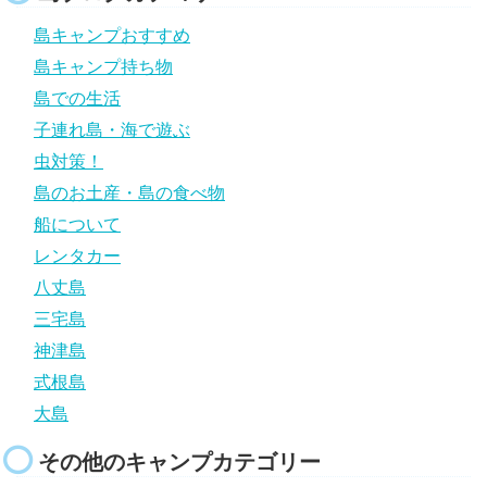
島キャンプおすすめ
島キャンプ持ち物
島での生活
子連れ島・海で遊ぶ
虫対策！
島のお土産・島の食べ物
船について
レンタカー
八丈島
三宅島
神津島
式根島
大島
その他のキャンプカテゴリー