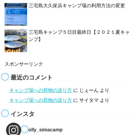
三宅島大久保浜キャンプ場の利用方法の変更
三宅島キャンプ５日目最終日【２０２１夏キャ
ンプ】
スポンサーリンク
最近のコメント
キャンプ場への荷物の送り方
に
じぇーん
より
キャンプ場への荷物の送り方
に
サイタマ
より
インスタ
molly_simacamp