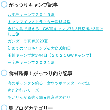
がっつりキャンプ記事
八丈島キャンプ２０１９夏
キャンプインストラクター資格取得
令和を島で迎える！GW島キャンプ7泊8日怒涛の3島は
しご旅
ガンダーラ真鶴2020夏
初めてのソロキャンプ＠大島3泊4日
玉川キャンプ村3泊4日【２０２１GWキャンプ】
三宅島キャンプ２０２１夏
食材確保！がっつり釣り記事
海のギャングを釣る！女ウツボマスターへの道
弾丸釣行シリーズ！
あいりんがる釣り部★東京湾の釣り
島ブログカテゴリー