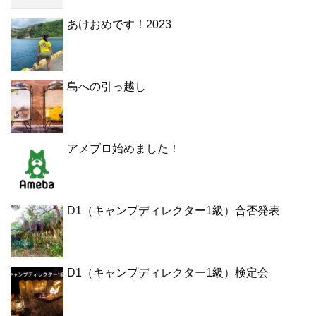
あけおめです！2023
島への引っ越し
アメブロ始めました！
D1（キャンプディレクター1級）合否発表
D1（キャンプディレクター1級）検定会