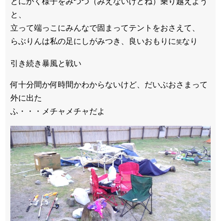
とにかく様子をみつつ（みえないけどね）乗り越えよう
と、
立って端っこにみんなで固まってテントをおさえて、
らぶりんは私の足にしがみつき、良いおもりに
なり
笑
引き続き暴風と戦い
何十分間か何時間かわからないけど、だいぶおさまって
外に出た
ふ・・・メチャメチャだよ