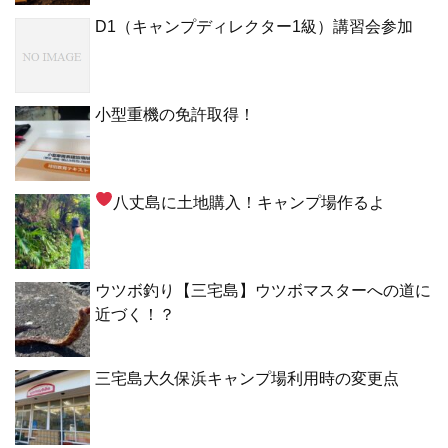
D1（キャンプディレクター1級）講習会参加
小型重機の免許取得！
八丈島に土地購入！キャンプ場作るよ
ウツボ釣り【三宅島】ウツボマスターへの道に
近づく！？
三宅島大久保浜キャンプ場利用時の変更点