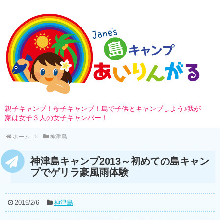
親子キャンプ！母子キャンプ！島で子供とキャンプしよう♪我が
家は女子３人の女子キャンパー！
ホーム
神津島
神津島キャンプ2013～初めての島キャン
プでゲリラ豪風雨体験
2019/2/6
神津島