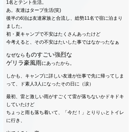
1名とテント生活。
あ。友達はタープ生活(笑)
後半の6泊は友達家族と合流し、総勢11名で宿に泊まり
ました。
初・夏キャンプで不安はたくさんあったけど
今考えると、その不安はたいした事ではなかったなぁ
ものすごい強烈な
なぜなら
ゲリラ豪風雨
にあったから。
しかも、キャンプに詳しい友達が仕事で先に帰ってしま
って、ド素人3人になったその日に（涙）
最初、雷と激しい雨がすごくて雷が落ちないかドキドキ
していたけど
ちょっと雨も落ち着いて、「今だ！」とりりぃとトイレ
に行き、