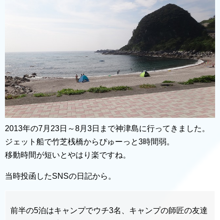
2013年の7月23日～8月3日まで神津島に行ってきました。
ジェット船で竹芝桟橋からぴゅーっと3時間弱。
移動時間が短いとやはり楽ですね。
当時投函したSNSの日記から。
前半の5泊はキャンプでウチ3名、キャンプの師匠の友達