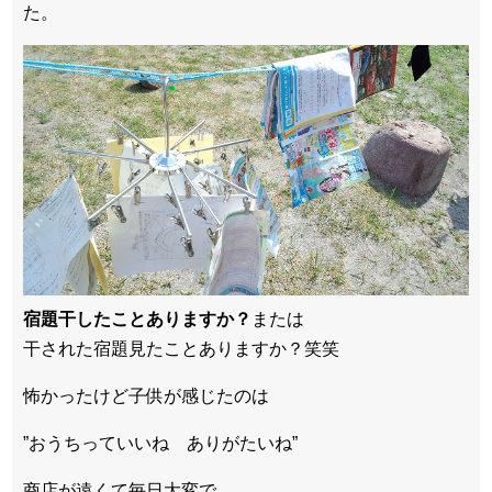
た。
宿題干したことありますか？
または
干された宿題見たことありますか？笑笑
怖かったけど子供が感じたのは
”おうちっていいね ありがたいね”
商店が遠くて毎日大変で