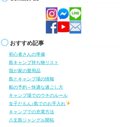
おすすめ記事
初心者さんの準備
島キャンプ持ち物リスト
我が家の愛用品
島とキャンプ場の情報
船の予約～快適な過ごし方
キャンプ場でのウチのルール
女子だもん♪島でのお手入れ
キャンプでの充電方法
八丈島ジャングル開拓