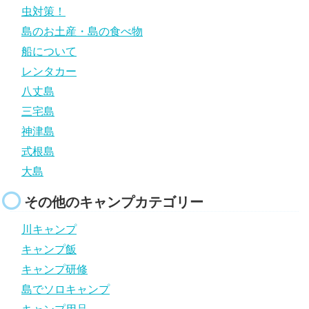
虫対策！
島のお土産・島の食べ物
船について
レンタカー
八丈島
三宅島
神津島
式根島
大島
その他のキャンプカテゴリー
川キャンプ
キャンプ飯
キャンプ研修
島でソロキャンプ