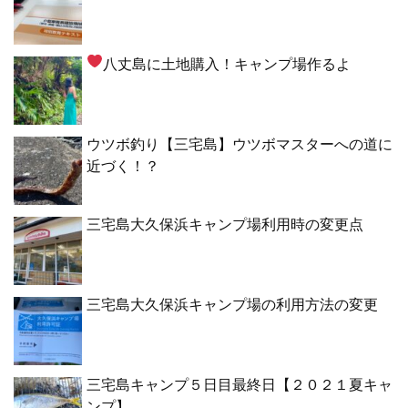
八丈島に土地購入！キャンプ場作るよ
ウツボ釣り【三宅島】ウツボマスターへの道に
近づく！？
三宅島大久保浜キャンプ場利用時の変更点
三宅島大久保浜キャンプ場の利用方法の変更
三宅島キャンプ５日目最終日【２０２１夏キャ
ンプ】