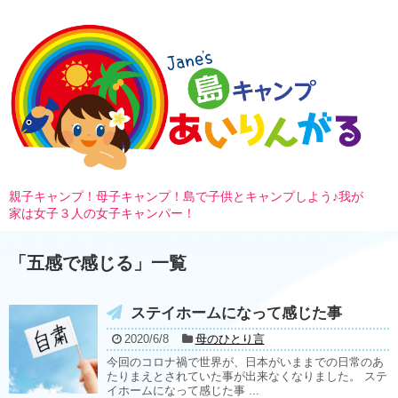
親子キャンプ！母子キャンプ！島で子供とキャンプしよう♪我が
家は女子３人の女子キャンパー！
「
五感で感じる
」
一覧
ステイホームになって感じた事
2020/6/8
母のひとり言
今回のコロナ禍で世界が、日本がいままでの日常のあ
たりまえとされていた事が出来なくなりました。 ステ
イホームになって感じた事 ...