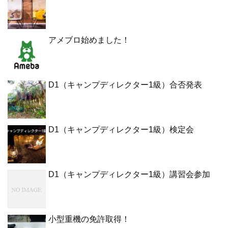
アメブロ始めました！
D1（キャンプディレクター1級）合否発表
D1（キャンプディレクター1級）検定会
D1（キャンプディレクター1級）講習会参加
小型重機の免許取得！