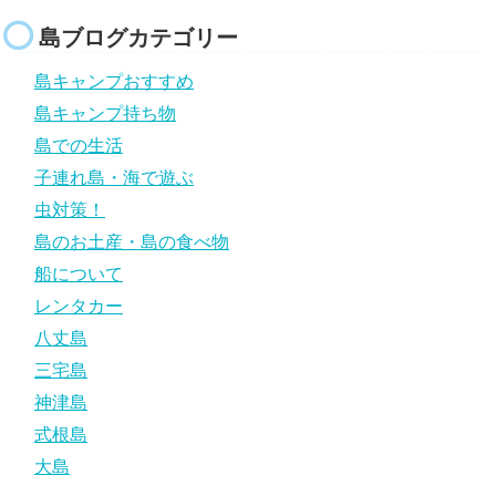
島ブログカテゴリー
島キャンプおすすめ
島キャンプ持ち物
島での生活
子連れ島・海で遊ぶ
虫対策！
島のお土産・島の食べ物
船について
レンタカー
八丈島
三宅島
神津島
式根島
大島