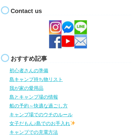
Contact us
おすすめ記事
初心者さんの準備
島キャンプ持ち物リスト
我が家の愛用品
島とキャンプ場の情報
船の予約～快適な過ごし方
キャンプ場でのウチのルール
女子だもん♪島でのお手入れ
キャンプでの充電方法