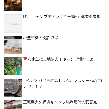
D1（キャンプディレクター1級）講習会参加
小型重機の免許取得！
八丈島に土地購入！キャンプ場作るよ
ウツボ釣り【三宅島】ウツボマスターへの道に
近づく！？
三宅島大久保浜キャンプ場利用時の変更点