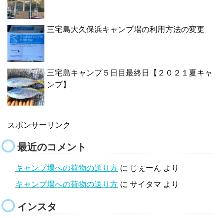
三宅島大久保浜キャンプ場の利用方法の変更
三宅島キャンプ５日目最終日【２０２１夏キャ
ンプ】
スポンサーリンク
最近のコメント
キャンプ場への荷物の送り方
に
じぇーん
より
キャンプ場への荷物の送り方
に
サイタマ
より
インスタ