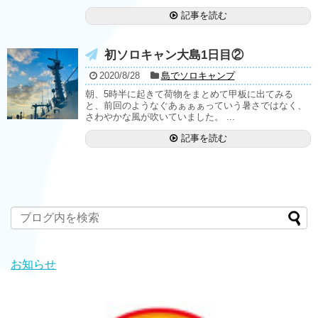
記事を読む
初ソロキャン大島1日目②
2020/8/28
島でソロキャンプ
朝、5時半に起きて荷物をまとめて甲板に出てみる
と、前回のようなぐあぁぁぁっていう暑さではなく、
さわやかな風が吹いていました。 ...
記事を読む
お知らせ