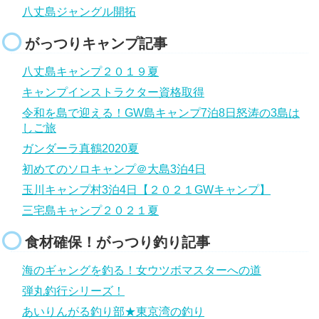
八丈島ジャングル開拓
がっつりキャンプ記事
八丈島キャンプ２０１９夏
キャンプインストラクター資格取得
令和を島で迎える！GW島キャンプ7泊8日怒涛の3島は
しご旅
ガンダーラ真鶴2020夏
初めてのソロキャンプ＠大島3泊4日
玉川キャンプ村3泊4日【２０２１GWキャンプ】
三宅島キャンプ２０２１夏
食材確保！がっつり釣り記事
海のギャングを釣る！女ウツボマスターへの道
弾丸釣行シリーズ！
あいりんがる釣り部★東京湾の釣り