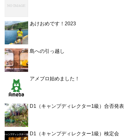
あけおめです！2023
島への引っ越し
アメブロ始めました！
D1（キャンプディレクター1級）合否発表
D1（キャンプディレクター1級）検定会