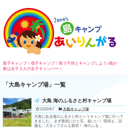
親子キャンプ！母子キャンプ！島で子供とキャンプしよう♪我が
家は女子３人の女子キャンパー！
「
大島キャンプ場
」
一覧
大島 海のふるさと村キャンプ場
2020/9/7
大島キャンプ場
大島にある海のふるさと村というキャンプ場に行って
きました。 まず最初にひと言。超いい！ 環境も、設
備も、スタッフさんも親切！ 海のふる...