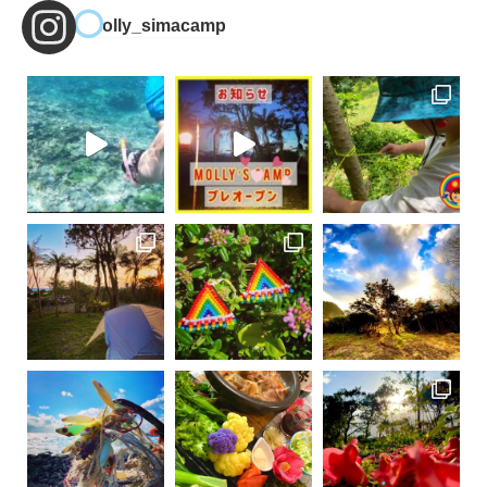
molly_simacamp