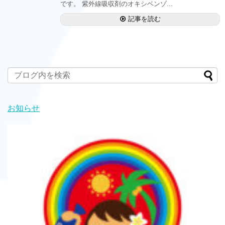
です。 紫外線吸収剤のオキシベンゾ...
記事を読む
お知らせ