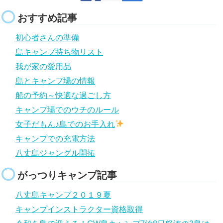
おすすめ記事
初心者さんの準備
島キャンプ持ち物リスト
我が家の愛用品
島とキャンプ場の情報
船の予約～快適な過ごし方
キャンプ場でのウチのルール
女子だもん♪島でのお手入れ
キャンプでの充電方法
八丈島ジャングル開拓
がっつりキャンプ記事
八丈島キャンプ２０１９夏
キャンプインストラクター資格取得