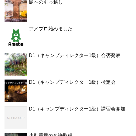
島への引っ越し
アメブロ始めました！
D1（キャンプディレクター1級）合否発表
D1（キャンプディレクター1級）検定会
D1（キャンプディレクター1級）講習会参加
小型重機の免許取得！