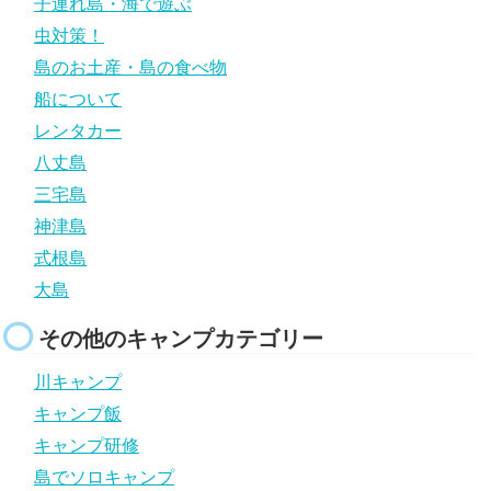
子連れ島・海で遊ぶ
虫対策！
島のお土産・島の食べ物
船について
レンタカー
八丈島
三宅島
神津島
式根島
大島
その他のキャンプカテゴリー
川キャンプ
キャンプ飯
キャンプ研修
島でソロキャンプ