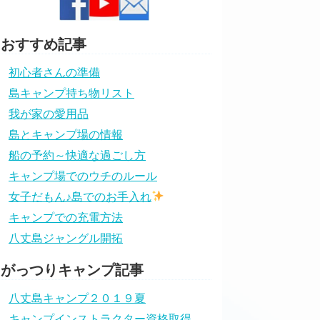
おすすめ記事
初心者さんの準備
島キャンプ持ち物リスト
我が家の愛用品
島とキャンプ場の情報
船の予約～快適な過ごし方
キャンプ場でのウチのルール
女子だもん♪島でのお手入れ
キャンプでの充電方法
八丈島ジャングル開拓
がっつりキャンプ記事
八丈島キャンプ２０１９夏
キャンプインストラクター資格取得