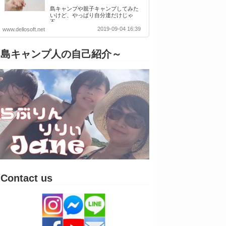
島キャンプや親子キャンプしてみた
いけど、やっぱり自分達だけじゃ
不…
2019-09-04 16:39
www.dellosoft.net
島キャンプ人の自己紹介～
Contact us