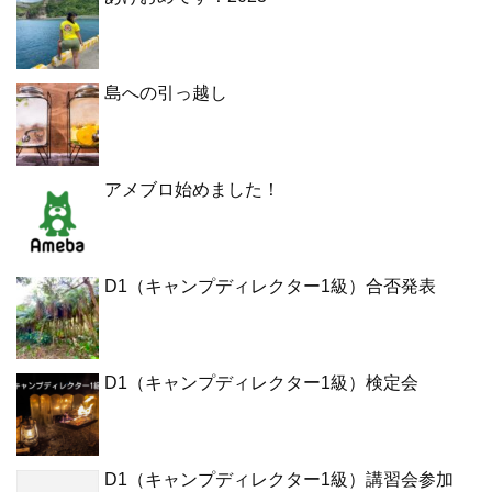
島への引っ越し
アメブロ始めました！
D1（キャンプディレクター1級）合否発表
D1（キャンプディレクター1級）検定会
D1（キャンプディレクター1級）講習会参加