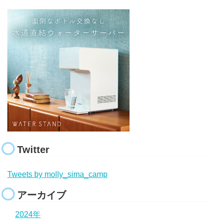
Twitter
Tweets by molly_sima_camp
アーカイブ
2024年