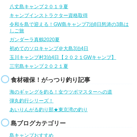
八丈島キャンプ２０１９夏
キャンプインストラクター資格取得
令和を島で迎える！GW島キャンプ7泊8日怒涛の3島は
しご旅
ガンダーラ真鶴2020夏
初めてのソロキャンプ＠大島3泊4日
玉川キャンプ村3泊4日【２０２１GWキャンプ】
三宅島キャンプ２０２１夏
食材確保！がっつり釣り記事
海のギャングを釣る！女ウツボマスターへの道
弾丸釣行シリーズ！
あいりんがる釣り部★東京湾の釣り
島ブログカテゴリー
島キャンプおすすめ