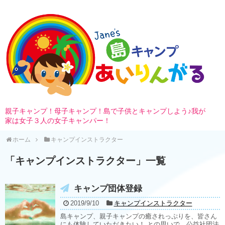
親子キャンプ！母子キャンプ！島で子供とキャンプしよう♪我が
家は女子３人の女子キャンパー！
ホーム
キャンプインストラクター
「
キャンプインストラクター
」
一覧
キャンプ団体登録
2019/9/10
キャンプインストラクター
島キャンプ、親子キャンプの癒されっぷりを、皆さん
にも体験していただきたい！ との思いで、公益社団法