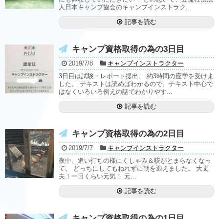
人日本キャンプ協会のキャンプインストラク...
記事を読む
キャンプ資格取得の為の3日目
2019/7/8
キャンプインストラクター
3日目は試験・レポート提出。 約3時間の座学を受けま
した。 テキストは読めばわかるので、テキスト中心で
はなくいろいろ例えの話でわかりやす...
記事を読む
キャンプ資格取得の為の2日目
2019/7/7
キャンプインストラクター
夜中、追い打ちの様にくしゃみ＆咳がとまらなくなっ
て、 どっちにしてもねれずに朝を迎えました。 大丈
夫！一日くらい元気！ 元...
記事を読む
キャンプ資格取得の為の1日目