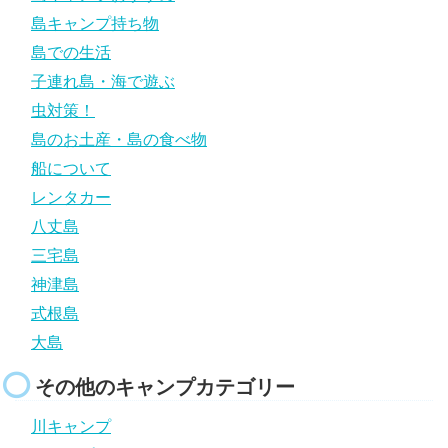
島キャンプ持ち物
島での生活
子連れ島・海で遊ぶ
虫対策！
島のお土産・島の食べ物
船について
レンタカー
八丈島
三宅島
神津島
式根島
大島
その他のキャンプカテゴリー
川キャンプ