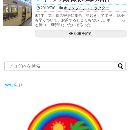
2019/7/6
キャンプインストラクター
9時半、東上線の寄居に集合。早起きして出発。 50分
も早くついて、お茶するところもないし…ボーーーっ
と待つ。 9時半だいたいそろった...
記事を読む
お知らせ