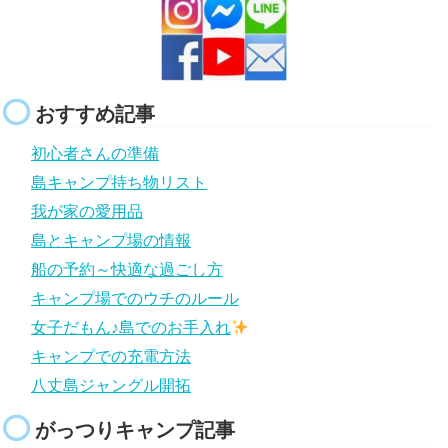
おすすめ記事
初心者さんの準備
島キャンプ持ち物リスト
我が家の愛用品
島とキャンプ場の情報
船の予約～快適な過ごし方
キャンプ場でのウチのルール
女子だもん♪島でのお手入れ
キャンプでの充電方法
八丈島ジャングル開拓
がっつりキャンプ記事