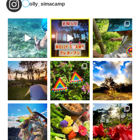
molly_simacamp