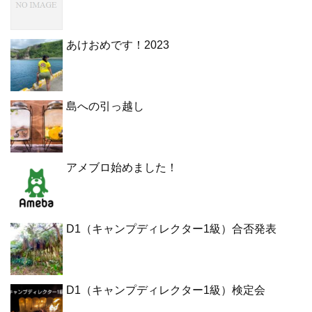
あけおめです！2023
島への引っ越し
アメブロ始めました！
D1（キャンプディレクター1級）合否発表
D1（キャンプディレクター1級）検定会