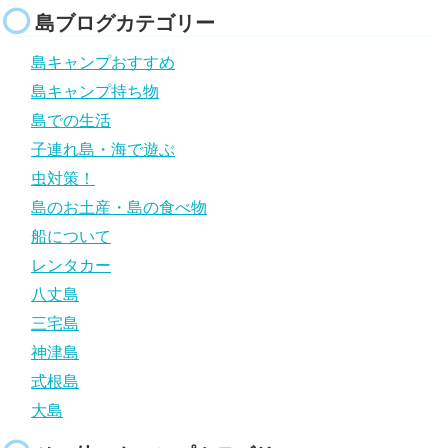
島ブログカテゴリー
島キャンプおすすめ
島キャンプ持ち物
島での生活
子連れ島・海で遊ぶ
虫対策！
島のお土産・島の食べ物
船について
レンタカー
八丈島
三宅島
神津島
式根島
大島