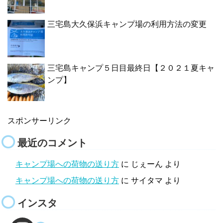
三宅島大久保浜キャンプ場の利用方法の変更
三宅島キャンプ５日目最終日【２０２１夏キャ
ンプ】
スポンサーリンク
最近のコメント
キャンプ場への荷物の送り方
に
じぇーん
より
キャンプ場への荷物の送り方
に
サイタマ
より
インスタ