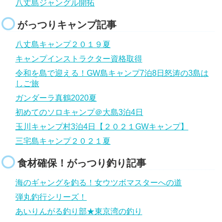
八丈島ジャングル開拓
がっつりキャンプ記事
八丈島キャンプ２０１９夏
キャンプインストラクター資格取得
令和を島で迎える！GW島キャンプ7泊8日怒涛の3島は
しご旅
ガンダーラ真鶴2020夏
初めてのソロキャンプ＠大島3泊4日
玉川キャンプ村3泊4日【２０２１GWキャンプ】
三宅島キャンプ２０２１夏
食材確保！がっつり釣り記事
海のギャングを釣る！女ウツボマスターへの道
弾丸釣行シリーズ！
あいりんがる釣り部★東京湾の釣り