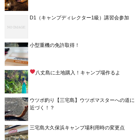
D1（キャンプディレクター1級）講習会参加
小型重機の免許取得！
八丈島に土地購入！キャンプ場作るよ
ウツボ釣り【三宅島】ウツボマスターへの道に
近づく！？
三宅島大久保浜キャンプ場利用時の変更点