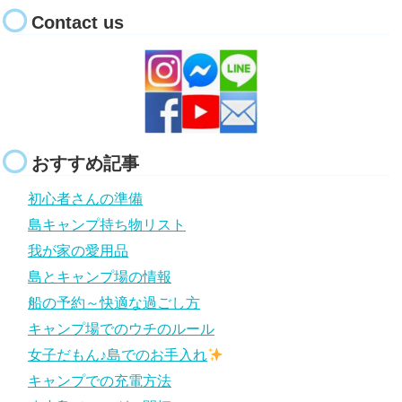
Contact us
おすすめ記事
初心者さんの準備
島キャンプ持ち物リスト
我が家の愛用品
島とキャンプ場の情報
船の予約～快適な過ごし方
キャンプ場でのウチのルール
女子だもん♪島でのお手入れ
キャンプでの充電方法