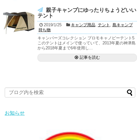
親子キャンプにゆったりちょうどいい
テント
2019/1/25
キャンプ用品
,
テント
,
島キャンプ
持ち物
キャンパーズコレクション プロモキャノピーテント5
このテントはメインで使っていて、2013年夏の神津島
から2018年夏まで6年使用し...
記事を読む
お知らせ