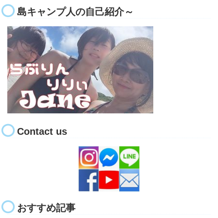
島キャンプ人の自己紹介～
Contact us
おすすめ記事