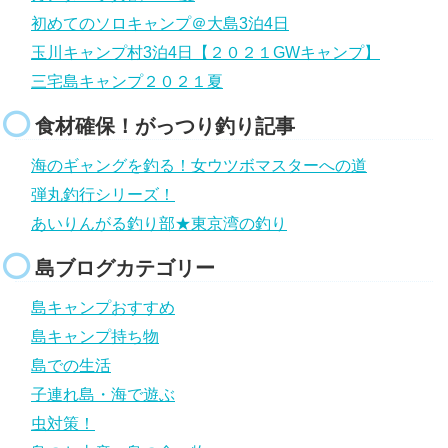
初めてのソロキャンプ＠大島3泊4日
玉川キャンプ村3泊4日【２０２１GWキャンプ】
三宅島キャンプ２０２１夏
食材確保！がっつり釣り記事
海のギャングを釣る！女ウツボマスターへの道
弾丸釣行シリーズ！
あいりんがる釣り部★東京湾の釣り
島ブログカテゴリー
島キャンプおすすめ
島キャンプ持ち物
島での生活
子連れ島・海で遊ぶ
虫対策！