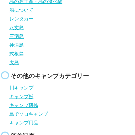
島のお土産・島の食べ物
船について
レンタカー
八丈島
三宅島
神津島
式根島
大島
その他のキャンプカテゴリー
川キャンプ
キャンプ飯
キャンプ研修
島でソロキャンプ
キャンプ用品