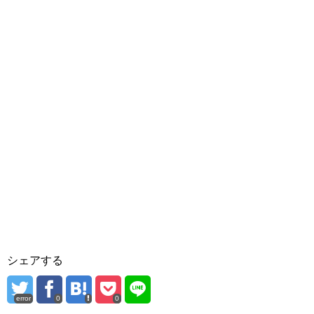
シェアする
error
0
0