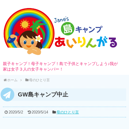
親子キャンプ！母子キャンプ！島で子供とキャンプしよう♪我が
家は女子３人の女子キャンパー！
ホーム
母のひとり言
GW島キャンプ中止
2020/5/2
2020/5/14
母のひとり言