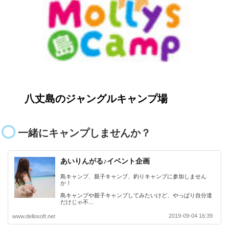
八丈島のジャングルキャンプ場
一緒にキャンプしませんか？
あいりんがる♪イベント企画
島キャンプ、親子キャンプ、釣りキャンプに参加しません
か！
島キャンプや親子キャンプしてみたいけど、やっぱり自分達
だけじゃ不…
2019-09-04 16:39
www.dellosoft.net