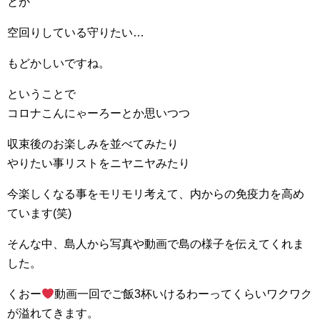
とか
空回りしている守りたい…
もどかしいですね。
ということで
コロナこんにゃーろーとか思いつつ
収束後のお楽しみを並べてみたり
やりたい事リストをニヤニヤみたり
今楽しくなる事をモリモリ考えて、内からの免疫力を高め
ています(笑)
そんな中、島人から写真や動画で島の様子を伝えてくれま
した。
くおー
動画一回でご飯3杯いけるわーってくらいワクワク
が溢れてきます。