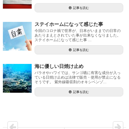
記事を読む
ステイホームになって感じた事
今回のコロナ禍で世界が、日本がいままでの日常の
あたりまえとされていた事が出来なくなりました。
ステイホームになって感じた事 ...
記事を読む
海に優しい日焼け止め
パラオやハワイでは、サンゴ礁に有害な成分が入っ
ている日焼け止めは法律で販売・使用が禁止になる
そうです。 紫外線吸収剤のオキシベンゾ...
記事を読む