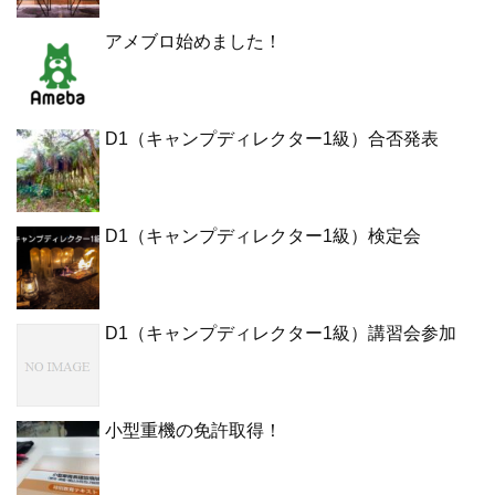
アメブロ始めました！
D1（キャンプディレクター1級）合否発表
D1（キャンプディレクター1級）検定会
D1（キャンプディレクター1級）講習会参加
小型重機の免許取得！