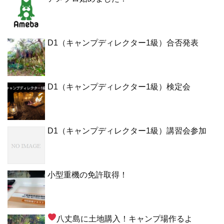
D1（キャンプディレクター1級）合否発表
D1（キャンプディレクター1級）検定会
D1（キャンプディレクター1級）講習会参加
小型重機の免許取得！
八丈島に土地購入！キャンプ場作るよ