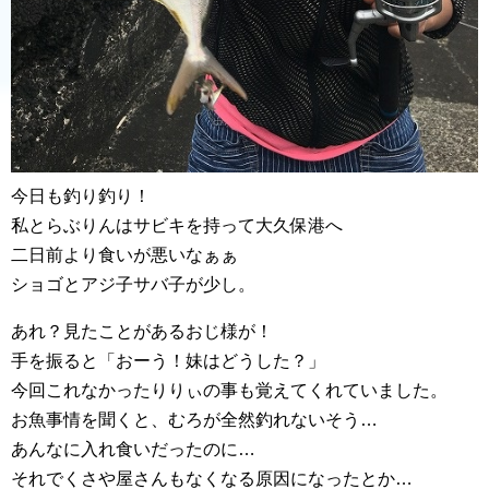
今日も釣り釣り！
私とらぶりんはサビキを持って大久保港へ
二日前より食いが悪いなぁぁ
ショゴとアジ子サバ子が少し。
あれ？見たことがあるおじ様が！
手を振ると「おーう！妹はどうした？」
今回これなかったりりぃの事も覚えてくれていました。
お魚事情を聞くと、むろが全然釣れないそう…
あんなに入れ食いだったのに…
それでくさや屋さんもなくなる原因になったとか…