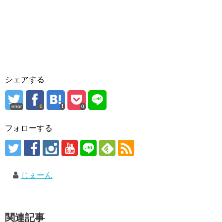
シェアする
error
0
0
フォローする
じぇーん
関連記事