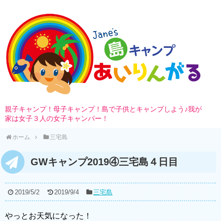
親子キャンプ！母子キャンプ！島で子供とキャンプしよう♪我が
家は女子３人の女子キャンパー！
ホーム
三宅島
GWキャンプ2019④三宅島４日目
2019/5/2
2019/9/4
三宅島
やっとお天気になった！