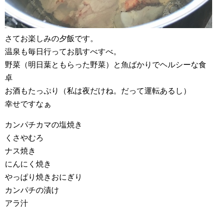
さてお楽しみの夕飯です。
温泉も毎日行ってお肌すべすべ。
野菜（明日葉ともらった野菜）と魚ばかりでヘルシーな食
卓
お酒もたっぷり（私は夜だけね。だって運転あるし）
幸せですなぁ
カンパチカマの塩焼き
くさやむろ
ナス焼き
にんにく焼き
やっぱり焼きおにぎり
カンパチの漬け
アラ汁