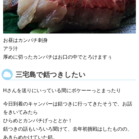
お昼はカンパチ刺身
アラ汁
厚めに切ったカンパチはお口の中でとろけますぅ
三宅島で銛つきしたい
Hさんを送りにいっている間にボケーーっとまったり
今日到着のキャンパーは銛つきに行ってきたそうで、お話
をきいてみたら
ひらめとカンパチげっととか！
銛つきの話もいろいろ聞けて、去年初挑戦はしたものの、
あきらめかけていた銛。