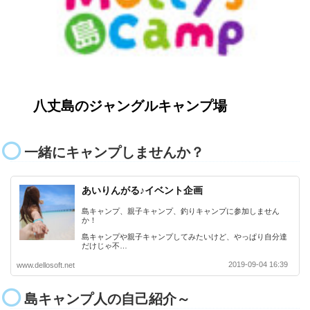
八丈島のジャングルキャンプ場
一緒にキャンプしませんか？
あいりんがる♪イベント企画
島キャンプ、親子キャンプ、釣りキャンプに参加しません
か！
島キャンプや親子キャンプしてみたいけど、やっぱり自分達
だけじゃ不…
2019-09-04 16:39
www.dellosoft.net
島キャンプ人の自己紹介～