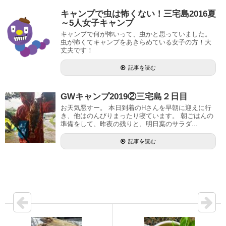
キャンプで虫は怖くない！三宅島2016夏
～5人女子キャンプ
キャンプで何が怖いって、虫かと思っていました。
虫が怖くてキャンプをあきらめている女子の方！大
丈夫です！
記事を読む
GWキャンプ2019②三宅島２日目
お天気悪すー。 本日到着のHさんを早朝に迎えに行
き、他はのんびりまったり寝ています。 朝ごはんの
準備をして、昨夜の残りと、明日葉のサラダ...
記事を読む