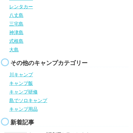
レンタカー
八丈島
三宅島
神津島
式根島
大島
その他のキャンプカテゴリー
川キャンプ
キャンプ飯
キャンプ研修
島でソロキャンプ
キャンプ用品
新着記事