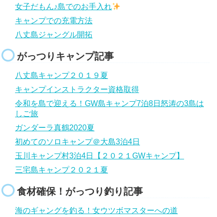
女子だもん♪島でのお手入れ
キャンプでの充電方法
八丈島ジャングル開拓
がっつりキャンプ記事
八丈島キャンプ２０１９夏
キャンプインストラクター資格取得
令和を島で迎える！GW島キャンプ7泊8日怒涛の3島は
しご旅
ガンダーラ真鶴2020夏
初めてのソロキャンプ＠大島3泊4日
玉川キャンプ村3泊4日【２０２１GWキャンプ】
三宅島キャンプ２０２１夏
食材確保！がっつり釣り記事
海のギャングを釣る！女ウツボマスターへの道