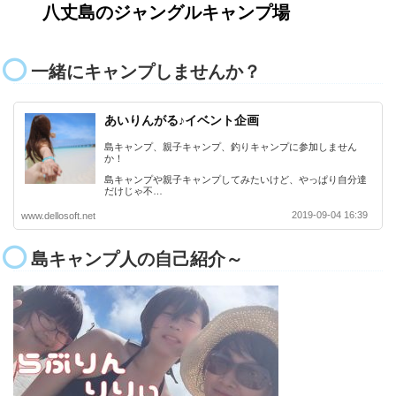
八丈島のジャングルキャンプ場
一緒にキャンプしませんか？
あいりんがる♪イベント企画
島キャンプ、親子キャンプ、釣りキャンプに参加しません
か！
島キャンプや親子キャンプしてみたいけど、やっぱり自分達
だけじゃ不…
2019-09-04 16:39
www.dellosoft.net
島キャンプ人の自己紹介～