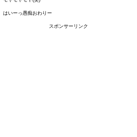
はいーっ愚痴おわりー
スポンサーリンク