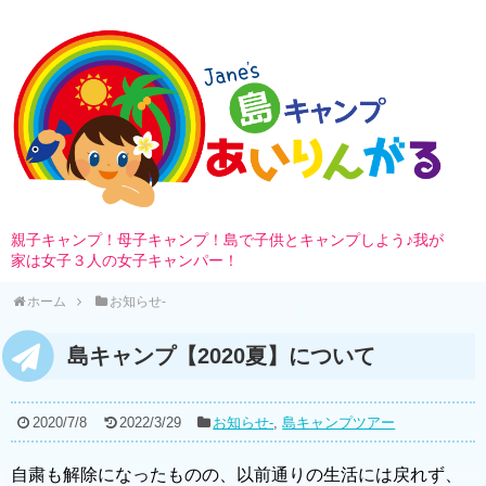
親子キャンプ！母子キャンプ！島で子供とキャンプしよう♪我が
家は女子３人の女子キャンパー！
ホーム
お知らせ-
島キャンプ【2020夏】について
2020/7/8
2022/3/29
お知らせ-
,
島キャンプツアー
自粛も解除になったものの、以前通りの生活には戻れず、