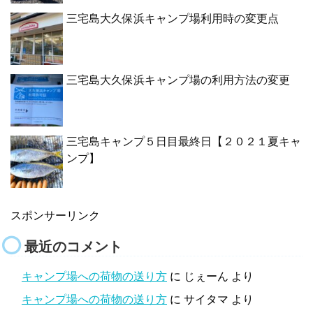
三宅島大久保浜キャンプ場利用時の変更点
三宅島大久保浜キャンプ場の利用方法の変更
三宅島キャンプ５日目最終日【２０２１夏キャ
ンプ】
スポンサーリンク
最近のコメント
キャンプ場への荷物の送り方
に
じぇーん
より
キャンプ場への荷物の送り方
に
サイタマ
より