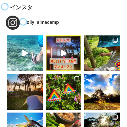
インスタ
molly_simacamp