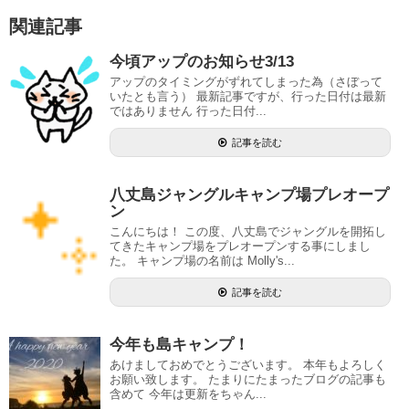
関連記事
今頃アップのお知らせ3/13
アップのタイミングがずれてしまった為（さぼって
いたとも言う） 最新記事ですが、行った日付は最新
ではありません 行った日付...
記事を読む
八丈島ジャングルキャンプ場プレオープ
ン
こんにちは！ この度、八丈島でジャングルを開拓し
てきたキャンプ場をプレオープンする事にしまし
た。 キャンプ場の名前は Molly's...
記事を読む
今年も島キャンプ！
あけましておめでとうございます。 本年もよろしく
お願い致します。 たまりにたまったブログの記事も
含めて 今年は更新をちゃん...