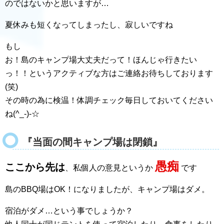
のではないかと思いますが…
夏休みも短くなってしまったし、寂しいですね
もし
お！島のキャンプ場大丈夫だって！ほんじゃ行きたい
っ！！というアクティブな方はご連絡お待ちしております
(笑)
その時の為に検温！体調チェック毎日しておいてください
ね(^_-)-☆
『当面の間キャンプ場は閉鎖』
愚痴
ここから先は
、私個人の意見というか
です
島のBBQ場はOK！になりましたが、キャンプ場はダメ。
宿泊がダメ…という事でしょうか？