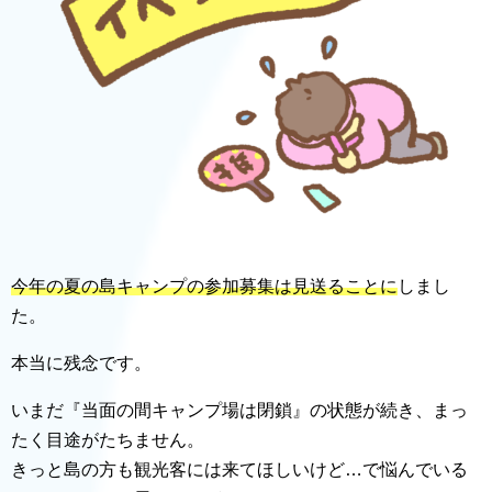
今年の夏の島キャンプの参加募集は見送ることに
しまし
た。
本当に残念です。
いまだ『当面の間キャンプ場は閉鎖』の状態が続き、まっ
たく目途がたちません。
きっと島の方も観光客には来てほしいけど…で悩んでいる