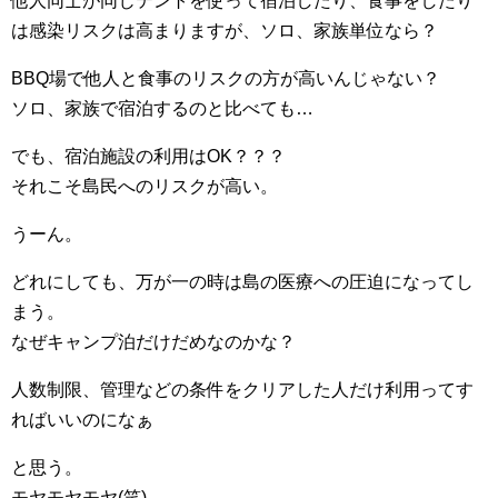
他人同士が同じテントを使って宿泊したり、食事をしたり
は感染リスクは高まりますが、ソロ、家族単位なら？
BBQ場で他人と食事のリスクの方が高いんじゃない？
ソロ、家族で宿泊するのと比べても…
でも、宿泊施設の利用はOK？？？
それこそ島民へのリスクが高い。
うーん。
どれにしても、万が一の時は島の医療への圧迫になってし
まう。
なぜキャンプ泊だけだめなのかな？
人数制限、管理などの条件をクリアした人だけ利用ってす
ればいいのになぁ
と思う。
モヤモヤモヤ(笑)