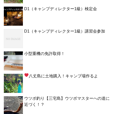
D1（キャンプディレクター1級）検定会
D1（キャンプディレクター1級）講習会参加
小型重機の免許取得！
八丈島に土地購入！キャンプ場作るよ
ウツボ釣り【三宅島】ウツボマスターへの道に
近づく！？