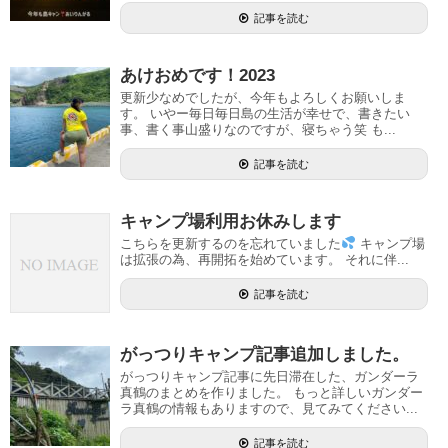
記事を読む
あけおめです！2023
更新少なめでしたが、今年もよろしくお願いしま
す。 いやー毎日毎日島の生活が幸せで、書きたい
事、書く事山盛りなのですが、寝ちゃう笑 も...
記事を読む
キャンプ場利用お休みします
こちらを更新するのを忘れていました
キャンプ場
は拡張の為、再開拓を始めています。 それに伴...
記事を読む
がっつりキャンプ記事追加しました。
がっつりキャンプ記事に先日滞在した、ガンダーラ
真鶴のまとめを作りました。 もっと詳しいガンダー
ラ真鶴の情報もありますので、見てみてください...
記事を読む