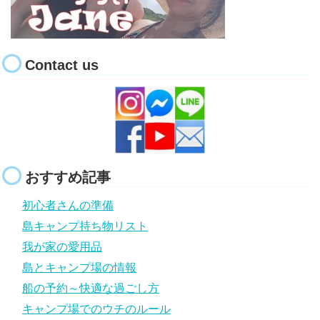
Contact us
おすすめ記事
初心者さんの準備
島キャンプ持ち物リスト
我が家の愛用品
島とキャンプ場の情報
船の予約～快適な過ごし方
キャンプ場でのウチのルール